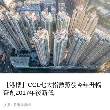
【港樓】CCL七大指數蒸發今年升幅
齊創2017年後新低
來源：香港商報網