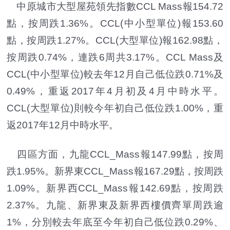
中原城市大型屋苑領先指數CCL Mass報154.72
點，按周跌1.36%。CCL(中小型單位)報153.60
點，按周跌1.27%。CCL(大型單位)報162.98點，
按周跌0.74%，連跌6周共3.17%。CCL Mass及
CCL(中小型單位)較去年12月自己低位跌0.71%及
0.49%，重返2017年4月初及4月中時水平。
CCL(大型單位)則較今年初自己低位跌1.00%，重
返2017年12月中時水平。
四區方面，九龍CCL_Mass報147.99點，按周
跌1.95%。新界東CCL_Mass報167.29點，按周跌
1.09%。新界西CCL_Mass報142.69點，按周跌
2.37%。九龍、新界東及新界西樓價齊單周跌逾
1%，分別較去年底至今年初自己低位跌0.29%、