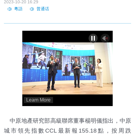
2023-10-20 16:29
中原地產研究部高級聯席董事楊明儀指出，中原
城市領先指數CCL最新報155.18點，按周跌