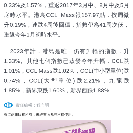
0.33%及1.57%，重返2017年3月中、8月中及5月
底時水平。港島CCL_Mass報157.97點，按周微
升0.19%，連跌4周後回穩，指數仍為41周次低，
重返今年1月初時水平。
2023年計，港島是唯一仍有升幅的指數，升
1.33%。其他七個指數已蒸發今年升幅，CCL跌
1.01%，CCL Mass跌1.02%，CCL(中小型單位)跌
0.74%，CCL(大型單位)跌2.21%，九龍跌
1.85%，新界東跌1.60%，新界西跌1.88%。
責任編輯：程向明
香港商報版權所有，未經書面允許不得使用。