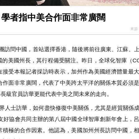
 學者指中美合作面非常廣闊
來源
率團訪問中國，首站選擇香港，隨後將前往廣東、江蘇、
國的美國州長，其行程備受關注。昨日，全球化智庫（C
在接受本報記者採訪時表示，加州作為美國經濟體量最
合作面非常廣闊，代表了中美跨太平洋的關係本質必須
部長級官員訪華更能代表中美之間未來的走向。
界人士訪華，如何盡快修復中美關係，尤其是經貿關係
外友好協會共同主辦的第八屆中國全球智庫創新年會上，
常積極的合作因素。他認為，美國加州州長訪問中國，