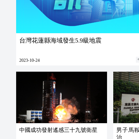
台灣花蓮縣海域發生5.9級地震
2023-10-24
中國成功發射遙感三十九號衛星
男子馬
治