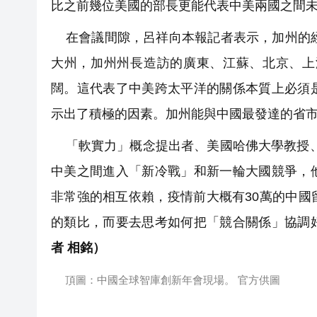
比之前幾位美國的部長更能代表中美兩國之間
在會議間隙，呂祥向本報記者表示，加州的經
大州，加州州長造訪的廣東、江蘇、北京、上
闊。這代表了中美跨太平洋的關係本質上必須
示出了積極的因素。加州能與中國最發達的省
「軟實力」概念提出者、美國哈佛大學教授、
中美之間進入「新冷戰」和新一輪大國競爭，
非常強的相互依賴，疫情前大概有30萬的中
的類比，而要去思考如何把「競合關係」協調
者 相銘）
頂圖：中國全球智庫創新年會現場。 官方供圖