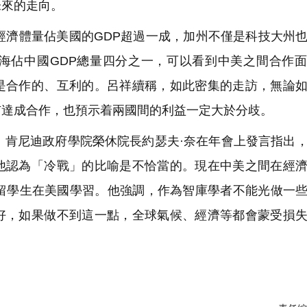
未來的走向。
濟體量佔美國的GDP超過一成，加州不僅是科技大州
海佔中國GDP總量四分之一，可以看到中美之間合作
是合作的、互利的。呂祥續稱，如此密集的走訪，無論
市達成合作，也預示着兩國間的利益一定大於分歧。
肯尼迪政府學院榮休院長約瑟夫·奈在年會上發言指出
他認為「冷戰」的比喻是不恰當的。現在中美之間在經
國留學生在美國學習。他強調，作為智庫學者不能光做一
好，如果做不到這一點，全球氣候、經濟等都會蒙受損