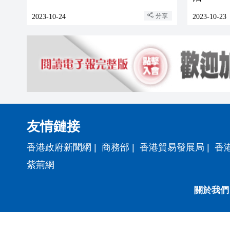
分享
2023-10-24
2023-10-23
友情鏈接
香港政府新聞網
|
商務部
|
香港貿易發展局
|
香
紫荊網
關於我們