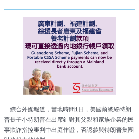
綜合外媒報道，當地時間1日，美國前總統特朗
普長子小特朗普在出席針對其父親和家族企業的民
事欺詐指控審判中出庭作證，否認參與特朗普集團