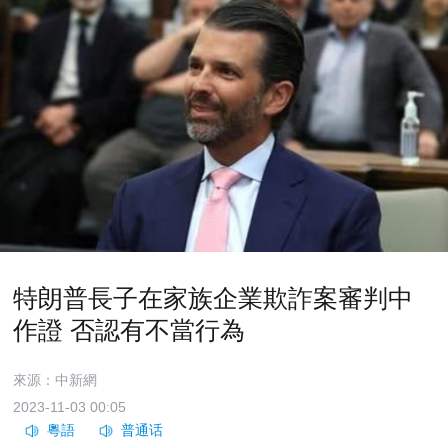
特朗普長子在家族企業欺詐案審判中
作證 否認有不當行為
來源：中新網
2023-11-03 00:05