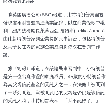
財務報表的編制。
據英國廣播公司(BBC)報道，此前特朗普集團被
發現虛報財富並偽造商業記錄，以在商業條款中獲
利，紐約總檢察長萊蒂西亞·詹姆斯(Letitia James)
由此對特朗普家族企業提起民事訴訟，包括特朗普
及其子女在內的家族企業成員將依次在審判中作
證。
據《衛報》報道，在該輪民事審判中，小特朗普
是第一位出庭作證的家庭成員。45歲的小特朗普作
為其父親信託基金的受託人之一，在法庭上被問到
了一系列問題。當被問及他的父親是否仍是該信託
的受託人時，小特朗普表示：「我不記得了。」