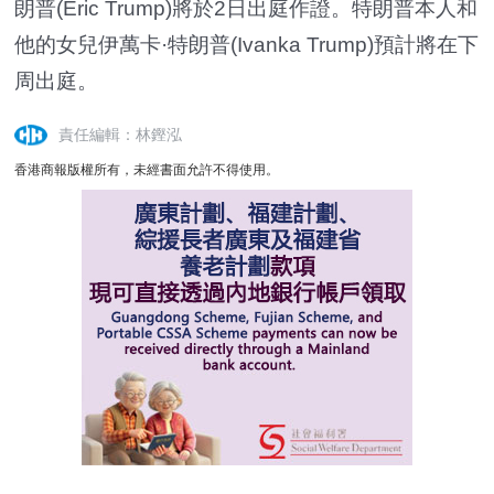
朗普(Eric Trump)將於2日出庭作證。特朗普本人和
他的女兒伊萬卡·特朗普(Ivanka Trump)預計將在下
周出庭。
責任編輯：林鏗泓
香港商報版權所有，未經書面允許不得使用。