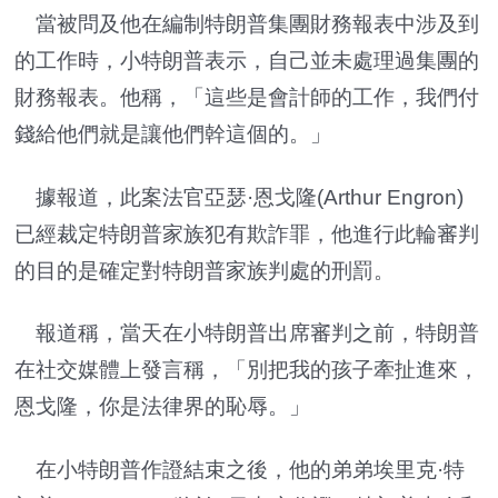
當被問及他在編制特朗普集團財務報表中涉及到
的工作時，小特朗普表示，自己並未處理過集團的
財務報表。他稱，「這些是會計師的工作，我們付
錢給他們就是讓他們幹這個的。」
據報道，此案法官亞瑟·恩戈隆(Arthur Engron)
已經裁定特朗普家族犯有欺詐罪，他進行此輪審判
的目的是確定對特朗普家族判處的刑罰。
報道稱，當天在小特朗普出席審判之前，特朗普
在社交媒體上發言稱，「別把我的孩子牽扯進來，
恩戈隆，你是法律界的恥辱。」
在小特朗普作證結束之後，他的弟弟埃里克·特