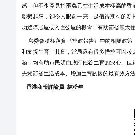
感，但不少意見指兩萬元在生活成本極高的香
聯繫起來，卻令人眼前一亮，是值得期待的新
功選購居屋或入住公屋的機會，有助節省龐大
房委會積極落實《施政報告》中的相關政策，
和支援生育。其實，當局還有很多措施可以考
務，均有助市民明白政府催谷生育的決心。但
夫婦節省生活成本、增加生育誘因的最有效方
香港商報評論員 林松年