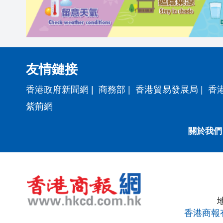
友情鏈接
香港政府新聞網
|
商務部
|
香港貿易發展局
|
香
紫荊網
關於我們
香港商報