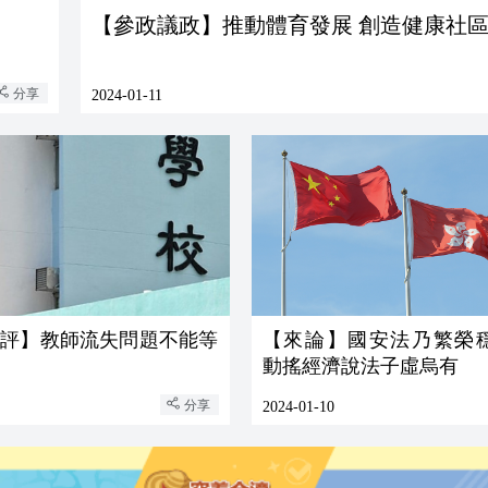
【參政議政】推動體育發展 創造健康社
分享
2024-01-11
時評】教師流失問題不能等
【來論】國安法乃繁榮
動搖經濟說法子虛烏有
分享
2024-01-10