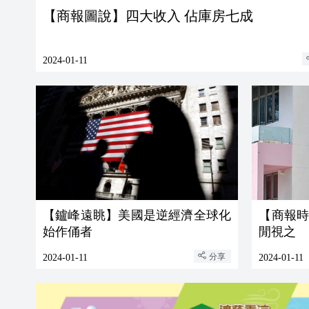
【商報圖說】四大收入 佔庫房七成
2024-01-11
【鑪峰遠眺】美國是逆經濟全球化
【商報
始作俑者
閒視之
分享
2024-01-11
2024-01-11