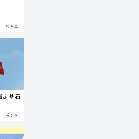
區
分享
穩定基石
分享