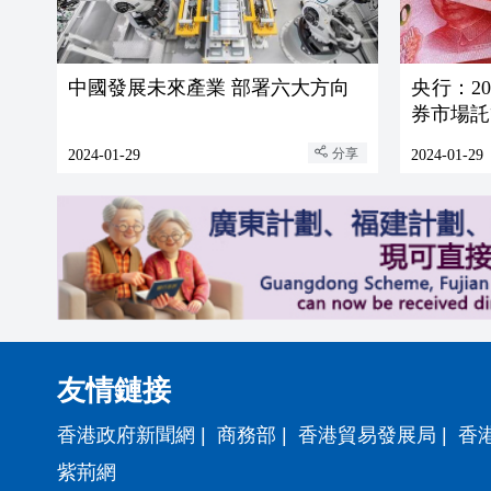
中國發展未來產業 部署六大方向
央行：2
券市場託
分享
2024-01-29
2024-01-29
友情鏈接
香港政府新聞網
|
商務部
|
香港貿易發展局
|
香
紫荊網