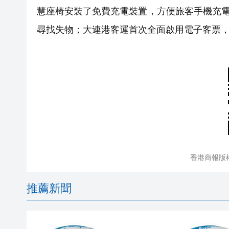
慧座椅安裝了免費充電裝置，方便旅客手機充電
尋找失物；大連港客運首次全面啟用電子客票
香港商報版
推薦新聞