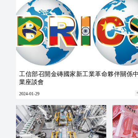
工信部召開金磚國家新工業革命夥伴關係
業座談會
2024-01-29