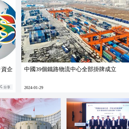
中資企
中國39個鐵路物流中心全部掛牌成立
分享
2024-01-29