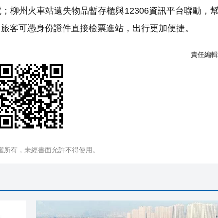
；柳州火車站遺失物品暫存櫃與12306資訊平台聯動，
，旅客可憑身份證件直接檢票進站，出行更加便捷。
責任編輯
權所有，未經書面允許不得使用。