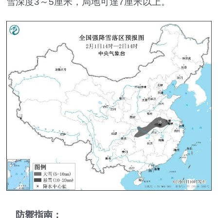
雪深度3～5厘米，局地可達7厘米以上。
防禦指南：