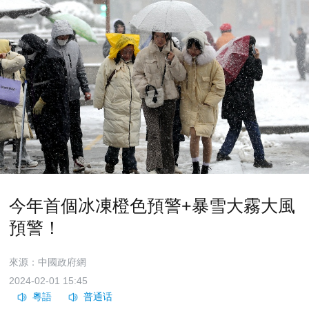
今年首個冰凍橙色預警+暴雪大霧大風
預警！
來源：中國政府網
2024-02-01 15:45