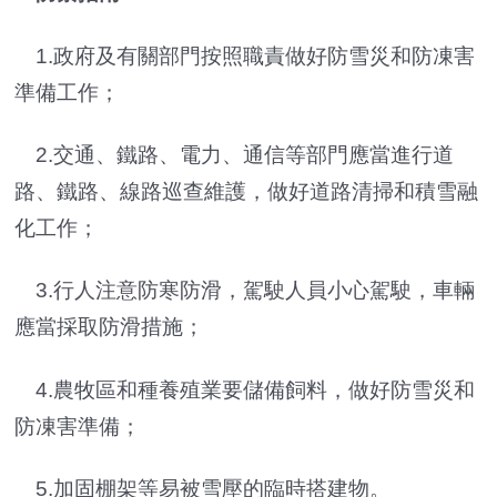
1.政府及有關部門按照職責做好防雪災和防凍害
準備工作；
2.交通、鐵路、電力、通信等部門應當進行道
路、鐵路、線路巡查維護，做好道路清掃和積雪融
化工作；
3.行人注意防寒防滑，駕駛人員小心駕駛，車輛
應當採取防滑措施；
4.農牧區和種養殖業要儲備飼料，做好防雪災和
防凍害準備；
5.加固棚架等易被雪壓的臨時搭建物。