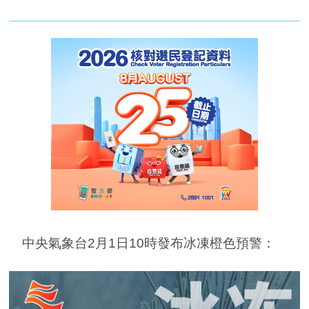
中央氣象台2月1日10時發布冰凍橙色預警：