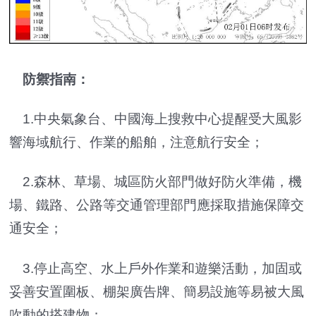
防禦指南：
1.中央氣象台、中國海上搜救中心提醒受大風影
響海域航行、作業的船舶，注意航行安全；
2.森林、草場、城區防火部門做好防火準備，機
場、鐵路、公路等交通管理部門應採取措施保障交
通安全；
3.停止高空、水上戶外作業和遊樂活動，加固或
妥善安置圍板、棚架廣告牌、簡易設施等易被大風
吹動的搭建物；