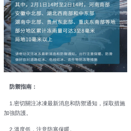
防禦指南：
1.密切關注冰凍最新消息和防禦通知，採取措施
加強防護。
2.溫度低，注意防寒保暖。