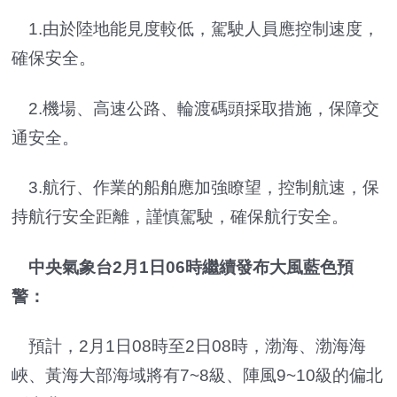
1.由於陸地能見度較低，駕駛人員應控制速度，
確保安全。
2.機場、高速公路、輪渡碼頭採取措施，保障交
通安全。
3.航行、作業的船舶應加強瞭望，控制航速，保
持航行安全距離，謹慎駕駛，確保航行安全。
中央氣象台2月1日06時繼續發布大風藍色預
警：
預計，2月1日08時至2日08時，渤海、渤海海
峽、黃海大部海域將有7~8級、陣風9~10級的偏北