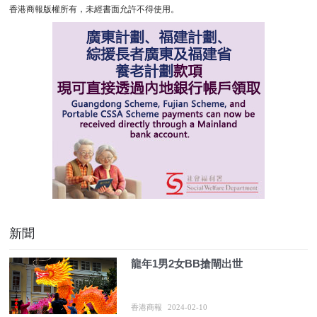
香港商報版權所有，未經書面允許不得使用。
新聞
龍年1男2女BB搶閘出世
香港商報
2024-02-10