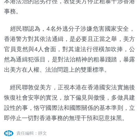
本港法治的惡劣行徑，敦促美方停止粗暴干涉香港
事務。
經民聯認為，4名外逃分子涉嫌危害國家安全，
香港警方對其依法通緝，是必要且正當之舉，美方
官員竟然與4人會面，對其違法行徑橫加吹捧，公
然為通緝犯張目，是對法治精神的粗暴踐踏，暴露
出美方在人權、法治問題上的雙重標準。
經民聯敦促美方，正視本港在香港國安法實施後
恢復社會安寧的實況，放下偏見與傲慢，多做具建
設性的事，恪守國際法和國際關係的基本準則，立
即停止一切對香港事務的無理干預和惡意抹黑。
責任編輯：靜文