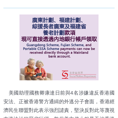
美國助理國務卿康達日前與4名涉嫌違反香港國
安法、正被香港警方通緝的外逃分子會面，香港經
濟民生聯盟對此表示強烈譴責，堅決反對此等蔑視