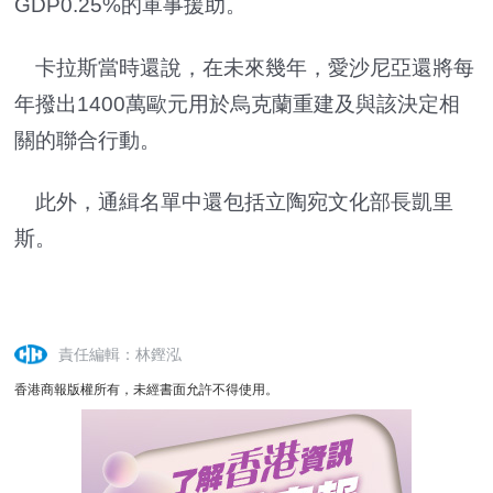
GDP0.25%的軍事援助。
卡拉斯當時還說，在未來幾年，愛沙尼亞還將每
年撥出1400萬歐元用於烏克蘭重建及與該決定相
關的聯合行動。
此外，通緝名單中還包括立陶宛文化部長凱里
斯。
責任編輯：林鏗泓
香港商報版權所有，未經書面允許不得使用。