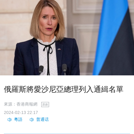
俄羅斯將愛沙尼亞總理列入通緝名單
來源：香港商報網
原創
2024-02-13 22:17