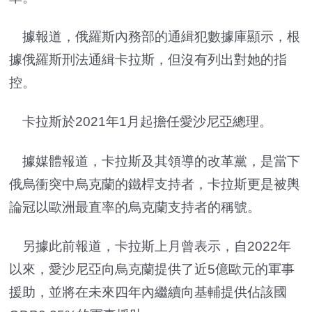
據報道，俄羅斯內務部的通緝犯數據庫顯示，根
據俄羅斯刑法通緝卡拉斯，但沒有列出對她的指
控。
卡拉斯於2021年1月起擔任愛沙尼亞總理。
據媒體報道，卡拉斯及其領導的改革黨，是當下
俄烏衝突中烏克蘭的鐵桿支持者，卡拉斯更是被輿
論冠以歐洲最直率的烏克蘭支持者的稱號。
另據此前報道，卡拉斯上月曾表示，自2022年
以來，愛沙尼亞向烏克蘭提供了近5億歐元的軍事
援助，並將在未來四年內繼續向基輔提供佔該國