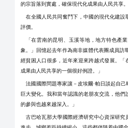
的宗旨落到實處，確保現代化成果由人民共享
在全國人民共同奮鬥下，中國的現代化建設取
評價。
「在雲南的昆明、玉溪等地，地方特色產業
象。」回憶起去年作為南非媒體代表團成員訪
經貧困人口很多，近年來迎來跨越式發展。「
成果由人民共享的一個很好例證。」
法國國際問題專家讓－皮埃爾·帕日談起自己
巨大變化。我和當年認識的老朋友交流，他們
的參與也越來越深入。」
古巴哈瓦那大學國際經濟研究中心資深研究員
進步、城鄉差距持續縮小，這些都伴隨着中國