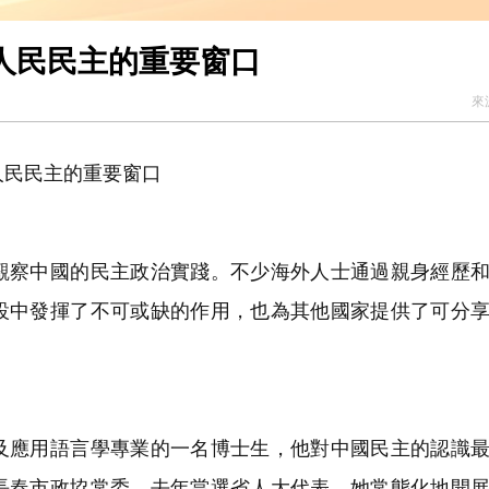
人民民主的重要窗口
來
人民民主的重要窗口
察中國的民主政治實踐。不少海外人士通過親身經歷和
設中發揮了不可或缺的作用，也為其他國家提供了可分
應用語言學專業的一名博士生，他對中國民主的認識最
長春市政協常委，去年當選省人大代表，她常態化地開