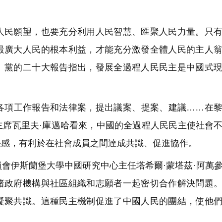
民願望，也要充分利用人民智慧、匯聚人民力量。只有
最廣大人民的根本利益，才能充分激發全體人民的主人
。黨的二十大報告指出，發展全過程人民民主是中國式
項工作報告和法律案，提出議案、提案、建議……在黎
主席瓦里夫·庫邁哈看來，中國的全過程人民民主使社會
任感，有利於在社會成員之間達成共識、促進協作。
會伊斯蘭堡大學中國研究中心主任塔希爾·蒙塔茲·阿萬
睹政府機構與社區組織和志願者一起密切合作解決問題
凝聚共識。這種民主機制促進了中國人民的團結，使他