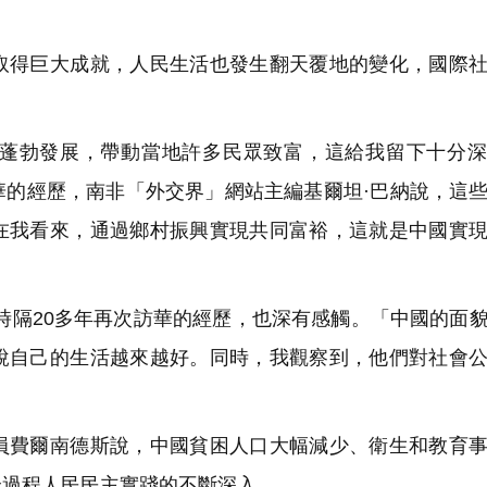
。
得巨大成就，人民生活也發生翻天覆地的變化，國際社
蓬勃發展，帶動當地許多民眾致富，這給我留下十分深
華的經歷，南非「外交界」網站主編基爾坦·巴納說，這
在我看來，通過鄉村振興實現共同富裕，這就是中國實
時隔20多年再次訪華的經歷，也深有感觸。「中國的面
說自己的生活越來越好。同時，我觀察到，他們對社會
費爾南德斯說，中國貧困人口大幅減少、衛生和教育事
全過程人民民主實踐的不斷深入。