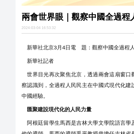
兩會世界眼｜觀察中國全過程
2024-03-04 16:53:32
新華社北京3月4日電 題：觀察中國全過程
新華社記者
世界目光再次聚焦北京，透過兩會這扇窗口觀
察認識到，全過程人民民主在中國式現代化建
中國經驗。
匯聚建設現代化的人民力量
阿根廷留學生馬西是吉林大學文學院語言學及
他的導師。馬西的導師禹平教授曾擔任吉林省