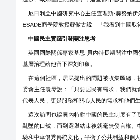
尼日利亞中國研究中心主任查理斯·奧努納伊
ESADE商學院教授蘇傲古說：「我看到中國
中國民主實踐引發關注思考
英國國際關係專家基思·貝內特長期關注中國
基層治理給他留下深刻印象。
在這個社區，居民提出的問題被收集匯總，社
委會主任袁琴說：「只要居民有需求，我們就
代表人民，更是服務和關心人民的需求和他們
這次訪問也讓貝內特對中國的民主制度有了更
亂墜的口號，而到選舉結束後就毫無發言權。
驗和中華優秀傳統文化，平衡了公共利益和個