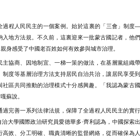
過程人民民主的一個案例。始於這裏的「三會」制度—
納入地方法規。不久前，這裏迎來一批蒙古國記者，他
，親身感受了中國老百姓如何有效參與城市治理。
主協商、因地制宜、一梯一策的做法，在基層黨組織帶
」制度等基層治理方法支持居民自治共治，讓居民享受
與社區共同推動的治理模式十分感興趣。「我認為蒙古
吉嘎蘇說。
過完善一系列法律法規，保障了全過程人民民主的實行
自治大學國際政治研究員愛德華多·齊利認為，中國探索
行高效、分工明確、職責清晰的監督網絡，從而確保為