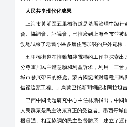
人民共享現代化成果
上海市黃浦區五里橋街道是基層治理中踐行全
會、協調會、評議會，已推廣到上海全市並被
勃地試乘了老舊小區多層住宅加裝的戶外電梯
五里橋街道在推動加裝電梯的工作中探索出民
分尊重居民主體意願和利益訴求，利用「三會
城市發展帶來的好處。蒙古國記者對這種居民
借鑑這類工程。」烏蘭巴托新聞網記者阿拉坦
巴西中國問題研究中心主任林斯指出，中國通
人民群眾是民主決策真正的受益者。墨西哥城
機貫通、相互協調的民主監督體系，建立了運