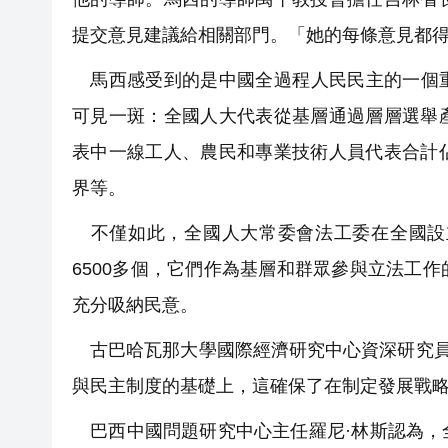
提交意見建議給相關部門。「她的每條意見都
馬西感受到的是中國全過程人民民主的一個重
可見一斑：全國人大代表從基層通過層層選舉
表中一線工人、農民和專業技術人員代表合計
界等。
不僅如此，全國人大常委會法工委在全國設立
6500多個，它們作為基層和群眾參與立法工
充分吸納民意。
古巴哈瓦那大學國際經濟研究中心資深研究員
與民主制度的基礎上，這確保了在制定發展戰
巴西中國問題研究中心主任羅尼·林斯認為，