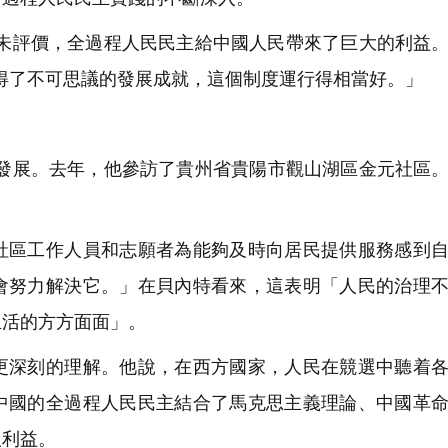
朱評價，全過程人民民主給中國人民帶來了巨大的利益
取得了不可思議的發展成就，這個制度運行得相當好。」
發展。去年，他參訪了貴州省貴陽市觀山湖區金元社區
區工作人員和志願者為能夠及時向居民提供服務感到自
會努力解決它。」在貝內特看來，這表明「人民的治理
生活的方方面面」。
深刻的理解。他說，在西方國家，人民在競選中聽着各
中國的全過程人民民主結合了馬克思主義理論、中國革
人利益。