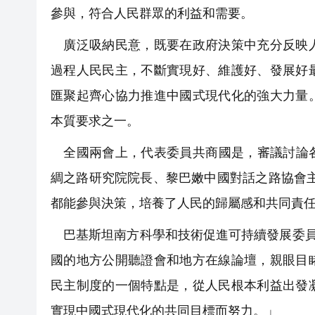
參與，符合人民群眾的利益和需要。
廣泛吸納民意，既要在政府決策中充分反映人
過程人民民主，不斷實現好、維護好、發展好
匯聚起齊心協力推進中國式現代化的強大力量
本質要求之一。
全國兩會上，代表委員共商國是，審議討論各
綢之路研究院院長、黎巴嫩中國對話之路協會
都能參與決策，培養了人民的歸屬感和共同責
巴基斯坦南方科學和技術促進可持續發展委員
國的地方公開聽證會和地方在線論壇，親眼目
民主制度的一個特點是，從人民根本利益出發
實現中國式現代化的共同目標而努力。」