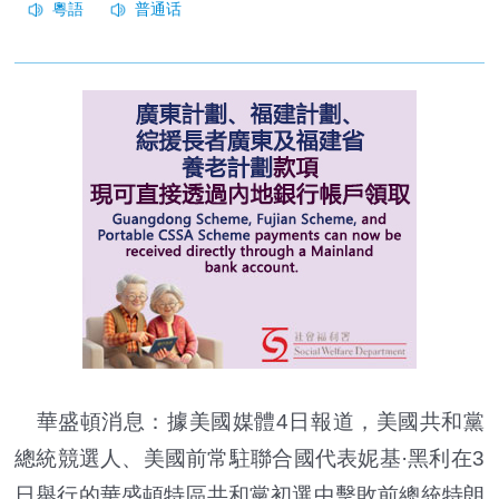
華盛頓消息：據美國媒體4日報道，美國共和黨
總統競選人、美國前常駐聯合國代表妮基·黑利在3
日舉行的華盛頓特區共和黨初選中擊敗前總統特朗