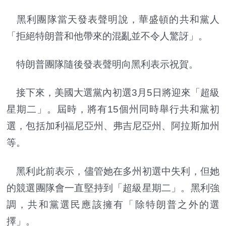
黑利團隊當天發表聲明說，華盛頓的共和黨人
「拒絕特朗普和他帶來的混亂並不令人驚訝」。
特朗普團隊隨後發表聲明向黑利表示祝賀。
接下來，美國大選黨內初選3月5日將迎來「超級
星期二」。屆時，將有15個州同時舉行共和黨初
選，包括加利福尼亞州、弗吉尼亞州、阿拉斯加州
等。
黑利此前表示，儘管她在多州初選中失利，但她
的競選團隊會一直堅持到「超級星期二」。黑利強
調，共和黨選民應該擁有「除特朗普之外的選
擇」。