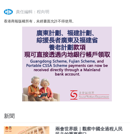
責任編輯：程向明
香港商報版權所有，未經書面允許不得使用。
新聞
兩會世界眼｜觀察中國全過程人民