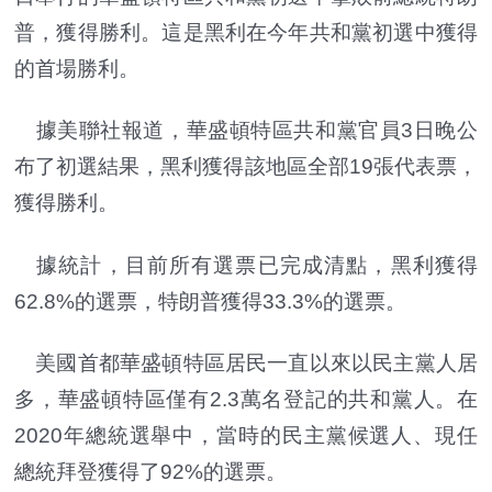
普，獲得勝利。這是黑利在今年共和黨初選中獲得
的首場勝利。
據美聯社報道，華盛頓特區共和黨官員3日晚公
布了初選結果，黑利獲得該地區全部19張代表票，
獲得勝利。
據統計，目前所有選票已完成清點，黑利獲得
62.8%的選票，特朗普獲得33.3%的選票。
美國首都華盛頓特區居民一直以來以民主黨人居
多，華盛頓特區僅有2.3萬名登記的共和黨人。在
2020年總統選舉中，當時的民主黨候選人、現任
總統拜登獲得了92%的選票。