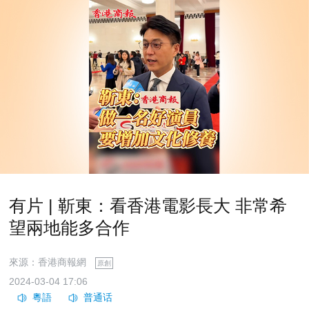
有片 | 靳東：看香港電影長大 非常希
望兩地能多合作
來源：香港商報網
原創
2024-03-04 17:06