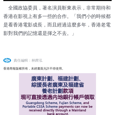
全國政協委員，著名演員靳東表示，非常期待和
香港在影視上有多一些的合作。「我們小的時候都
是看香港電影成長，而且經過這麼多年，香港老電
影對我們的記憶還是揮之不去。」
責任編輯：林鏗泓
香港商報版權所有，未經書面允許不得使用。