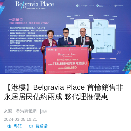
【港樓】Belgravia Place 首輪銷售非
永居居民佔約兩成 夥代理推優惠
來源：香港商報網
原創
2024-03-05 19:21