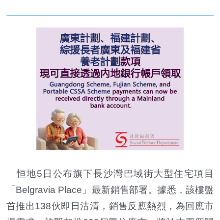
恒地5日公布旗下長沙灣巴域街大型住宅項目
「Belgravia Place」最新銷售部署。據悉，該樓盤
首推出138伙即日沽清，銷售反應熱烈，為回應市