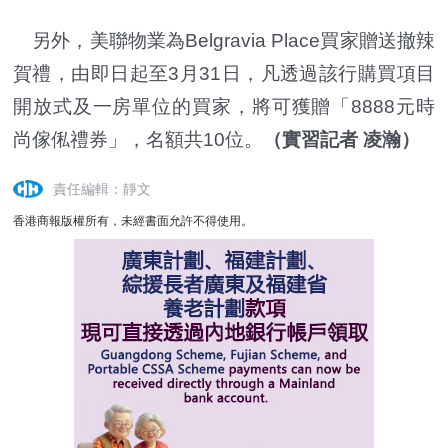
另外，美聯物業為Belgravia Place買家贈送撤辣
賀禮，由即日起至3月31日，凡透過該行購買項目
開放式及一房單位的買家，將可獲贈「8888元時
尚傢俬禮券」，名額共10位。
（實習記者 凌瀚）
責任編輯：靜文
香港商報版權所有，未經書面允許不得使用。