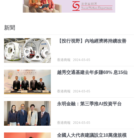
新聞
【投行視野】內地經濟將持續改善
香港商報
2024-03-05
越秀交通基建去年多賺69% 息15仙
香港商報
2024-03-05
永明金融：第三季推AI投資平台
香港商報
2024-03-05
全國人大代表建議設立10萬億規模