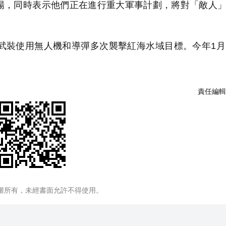
，同時表示他們正在進行重大軍事計劃，將對「敵人」
武裝使用無人機和導彈多次襲擊紅海水域目標。今年1月
。
責任編輯
權所有，未經書面允許不得使用。