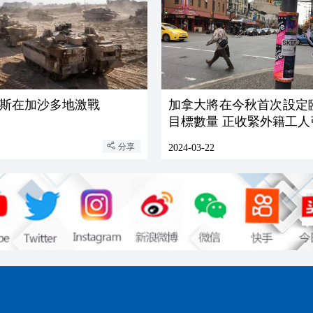
斯在加沙多地激戰
加拿大將在今秋首次設定
目標數量 正收緊外籍工人
分享
2024-03-22