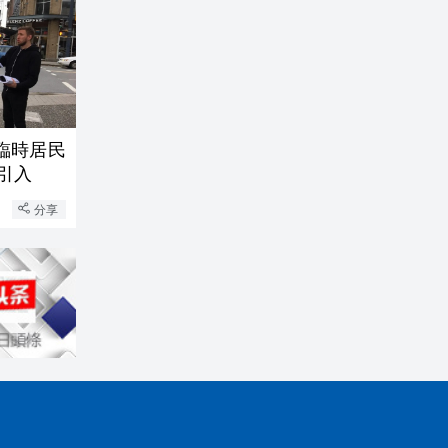
臨時居民
引入
分享