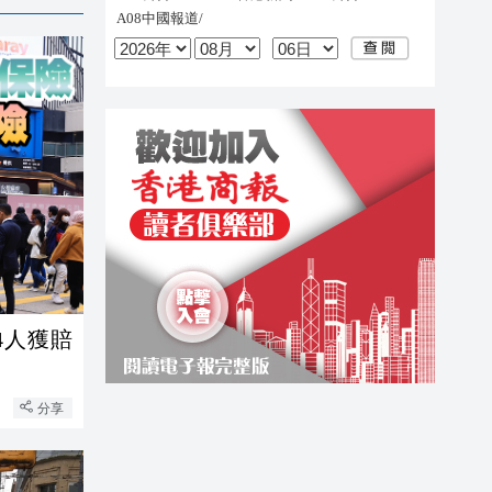
04人獲賠
分享