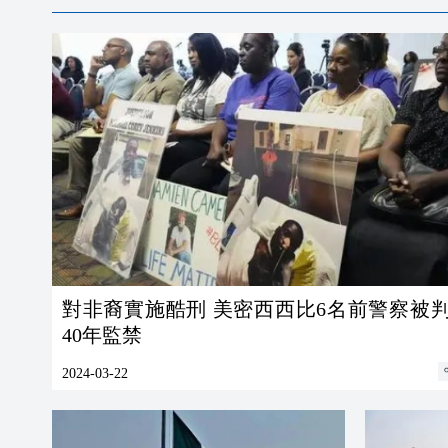
對非裔實施酷刑 美密西西比6名前警察被判
40年監禁
2024-03-22