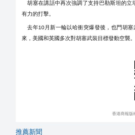
胡塞在講話中再次強調了支持巴勒斯坦的立場
有力的打擊。
去年10月新一輪以哈衝突爆發後，也門胡塞
來，美國和英國多次對胡塞武裝目標發動空襲
香港商報版
推薦新聞