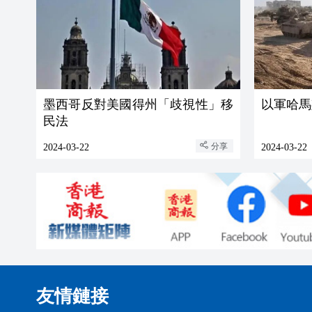
墨西哥反對美國得州「歧視性」移
以軍哈馬
民法
分享
2024-03-22
2024-03-22
友情鏈接