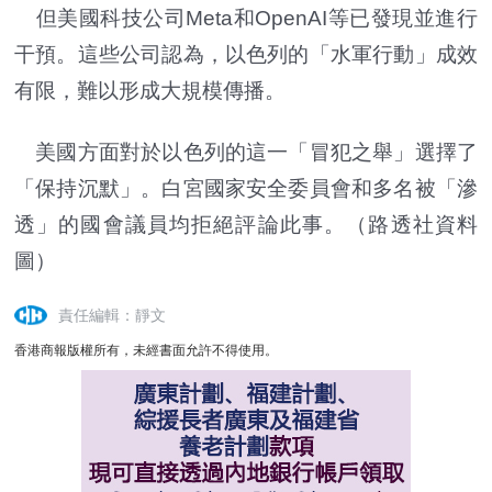
但美國科技公司Meta和OpenAI等已發現並進行
干預。這些公司認為，以色列的「水軍行動」成效
有限，難以形成大規模傳播。
美國方面對於以色列的這一「冒犯之舉」選擇了
「保持沉默」。白宮國家安全委員會和多名被「滲
透」的國會議員均拒絕評論此事。（路透社資料
圖）
責任編輯：靜文
香港商報版權所有，未經書面允許不得使用。