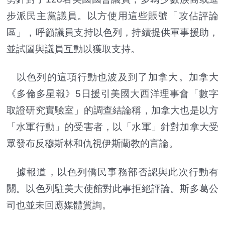
步派民主黨議員。以方使用這些賬號「攻佔評論
區」，呼籲議員支持以色列，持續提供軍事援助，
並試圖與議員互動以獲取支持。
以色列的這項行動也波及到了加拿大。加拿大
《多倫多星報》5日援引美國大西洋理事會「數字
取證研究實驗室」的調查結論稱，加拿大也是以方
「水軍行動」的受害者，以「水軍」針對加拿大受
眾發布反穆斯林和仇視伊斯蘭教的言論。
據報道，以色列僑民事務部否認與此次行動有
關。以色列駐美大使館對此事拒絕評論。斯多葛公
司也並未回應媒體質詢。