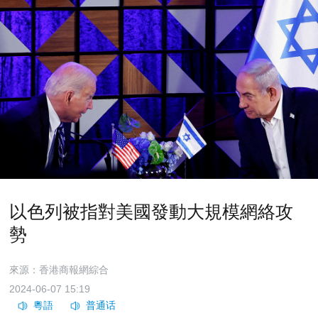
以色列被指對美國發動大規模網絡攻
勢
來源：香港商報網綜合
2024-06-07 15:19