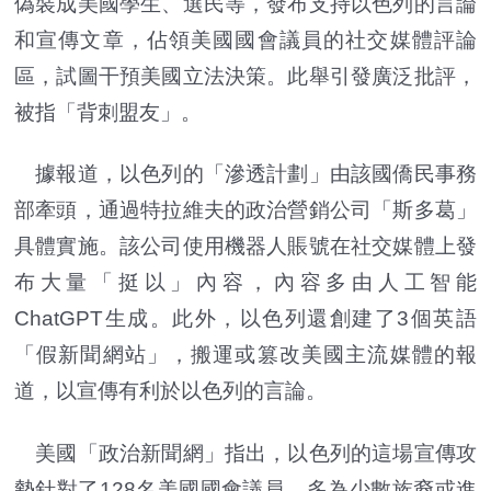
偽裝成美國學生、選民等，發布支持以色列的言論
和宣傳文章，佔領美國國會議員的社交媒體評論
區，試圖干預美國立法決策。此舉引發廣泛批評，
被指「背刺盟友」。
據報道，以色列的「滲透計劃」由該國僑民事務
部牽頭，通過特拉維夫的政治營銷公司「斯多葛」
具體實施。該公司使用機器人賬號在社交媒體上發
布大量「挺以」內容，內容多由人工智能
ChatGPT生成。此外，以色列還創建了3個英語
「假新聞網站」，搬運或篡改美國主流媒體的報
道，以宣傳有利於以色列的言論。
美國「政治新聞網」指出，以色列的這場宣傳攻
勢針對了128名美國國會議員，多為少數族裔或進