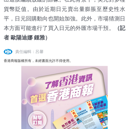
貨幣貶值。由於近期日元賣出量膨脹至歷史性水
平，日元回購動向也開始加強。此外，市場猜測日
本方面可能進行了買入日元的外匯市場干預。
（記
者 歐陽迪娜 鍾雅）
責任編輯：呂馨
香港商報版權所有，未經書面允許不得使用。