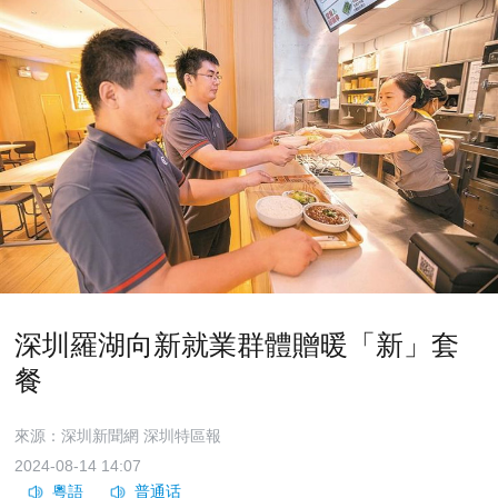
深圳羅湖向新就業群體贈暖「新」套
餐
來源：深圳新聞網 深圳特區報
2024-08-14 14:07