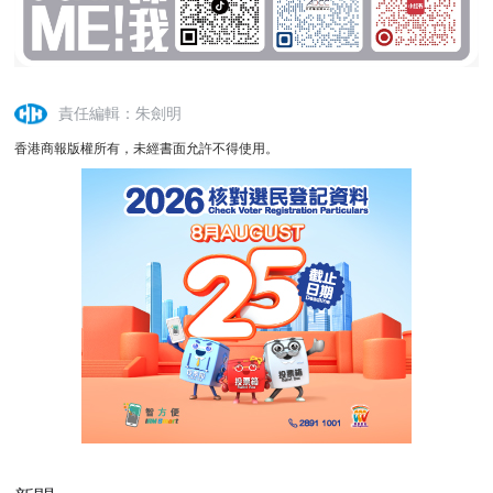
責任編輯：朱劍明
香港商報版權所有，未經書面允許不得使用。