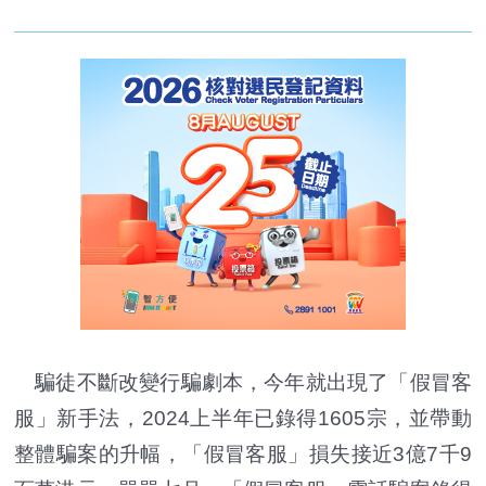
騙徒不斷改變行騙劇本，今年就出現了「假冒客
服」新手法，2024上半年已錄得1605宗，並帶動
整體騙案的升幅，「假冒客服」損失接近3億7千9