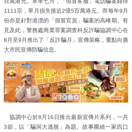
百萬港元。單單七月，「假冒客服」電話騙案錄得
1111宗，單月損失接近2億5百萬港元。而每年9月
份亦是針對港漂的「假冒官員」騙案的高峰期。有
見及此，警務處商業罪案調查科反詐騙協調中心在
8月至9月推出了「反詐騙月」宣傳策略，重點向廣
大市民宣傳防騙信息。
協調中心於8月16日推出最新宣傳片系列，一共
3節，以「騙洞大逃脫」為題。故事圍繞一家四口