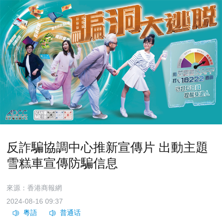
反詐騙協調中心推新宣傳片 出動主題
雪糕車宣傳防騙信息
來源：香港商報網
2024-08-16 09:37