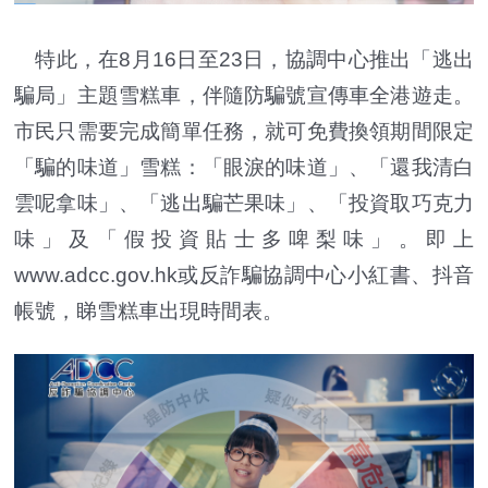
特此，在8月16日至23日，協調中心推出「逃出
騙局」主題雪糕車，伴隨防騙號宣傳車全港遊走。
市民只需要完成簡單任務，就可免費換領期間限定
「騙的味道」雪糕：「眼淚的味道」、「還我清白
雲呢拿味」、「逃出騙芒果味」、「投資取巧克力
味」及「假投資貼士多啤梨味」。即上
www.adcc.gov.hk或反詐騙協調中心小紅書、抖音
帳號，睇雪糕車出現時間表。