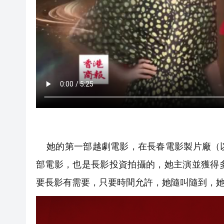
她的第一部越劇電影，在長春電影製片廠（以
部電影，也是長影投資拍攝的，她主演並獲得
要長影有需要，只要時間允許，她隨叫隨到，