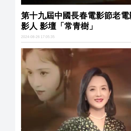
第十九屆中國長春電影節老電
影人 影壇「常青樹」
2024-08-26 17:05:35