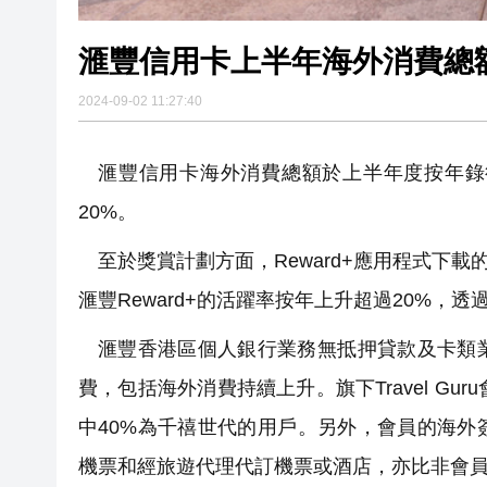
滙豐信用卡上半年海外消費總
2024-09-02 11:27:40
滙豐信用卡海外消費總額於上半年度按年錄
20%。
至於獎賞計劃方面，Reward+應用程式下載
滙豐Reward+的活躍率按年上升超過20%，透
滙豐香港區個人銀行業務無抵押貸款及卡類
費，包括海外消費持續上升。旗下Travel G
中40%為千禧世代的用戶。另外，會員的海外
機票和經旅遊代理代訂機票或酒店，亦比非會員