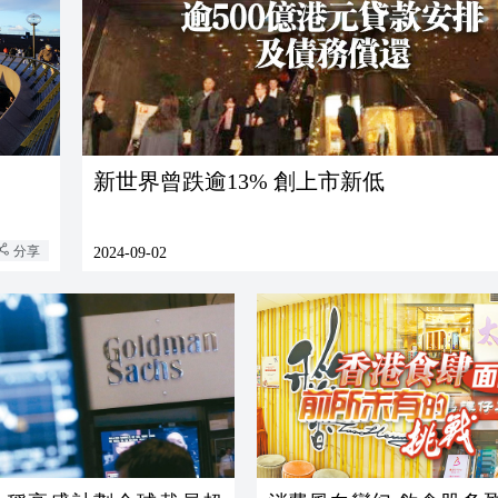
新世界曾跌逾13% 創上市新低
分享
2024-09-02