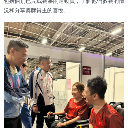
包括個別已完成賽事的運動員，了解他們參賽的情
況和分享奬牌得主的喜悅。