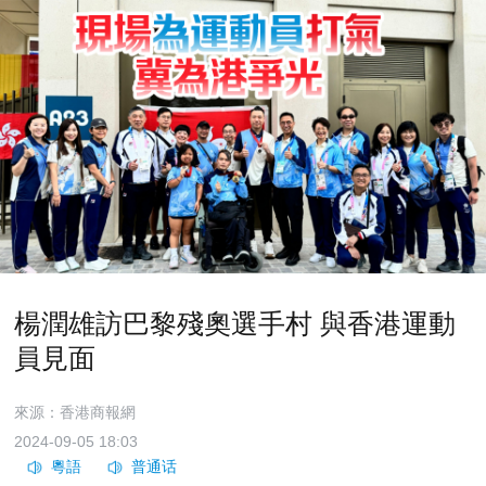
楊潤雄訪巴黎殘奧選手村 與香港運動
員見面
來源：香港商報網
2024-09-05 18:03