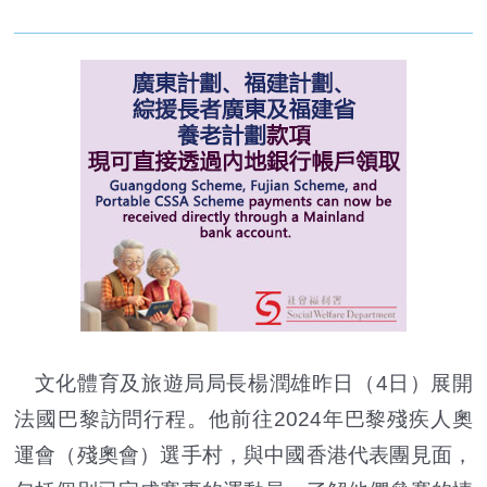
文化體育及旅遊局局長楊潤雄昨日（4日）展開
法國巴黎訪問行程。他前往2024年巴黎殘疾人奧
運會（殘奧會）選手村，與中國香港代表團見面，