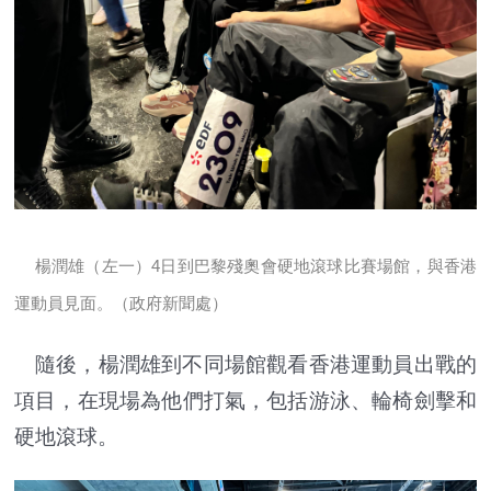
楊潤雄（左一）4日到巴黎殘奧會硬地滾球比賽場館，與香港
運動員見面。（政府新聞處）
隨後，楊潤雄到不同場館觀看香港運動員出戰的
項目，在現場為他們打氣，包括游泳、輪椅劍擊和
硬地滾球。