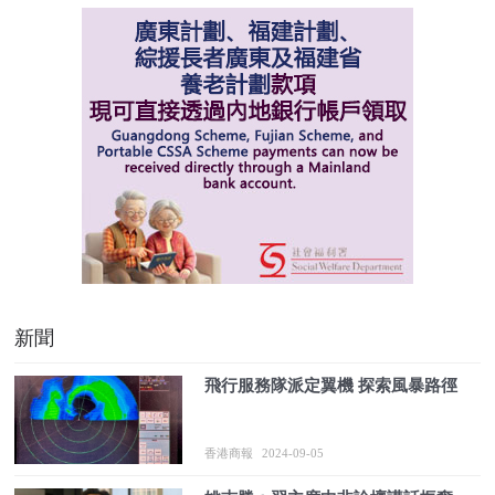
新聞
飛行服務隊派定翼機 探索風暴路徑
香港商報
2024-09-05