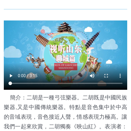
簡介：二胡是一種弓弦樂器。二胡既是中國民族
樂器,又是中國傳統樂器。特點是音色集中於中高
的音域表現，音色接近人聲，情感表現力極高。讓
我們一起來欣賞，二胡獨奏《映山紅》。表演者：