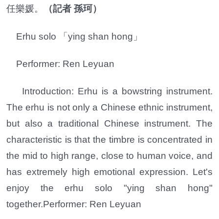
任樂媛。
（記者 孫珂）
Erhu solo 「ying shan hong」
Performer: Ren Leyuan
Introduction: Erhu is a bowstring instrument.
The erhu is not only a Chinese ethnic instrument,
but also a traditional Chinese instrument. The
characteristic is that the timbre is concentrated in
the mid to high range, close to human voice, and
has extremely high emotional expression. Let's
enjoy the erhu solo "ying shan hong"
together.Performer: Ren Leyuan