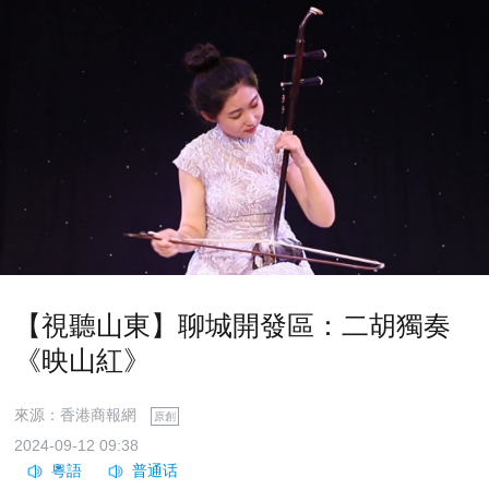
【視聽山東】聊城開發區：二胡獨奏
《映山紅》
來源：香港商報網
原創
2024-09-12 09:38