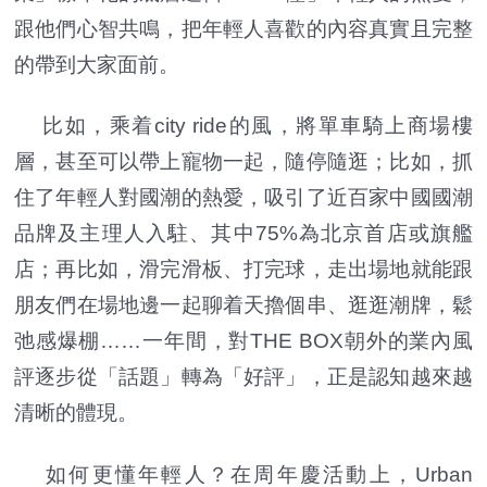
跟他們心智共鳴，把年輕人喜歡的內容真實且完整
的帶到大家面前。
比如，乘着city ride的風，將單車騎上商場樓
層，甚至可以帶上寵物一起，隨停隨逛；比如，抓
住了年輕人對國潮的熱愛，吸引了近百家中國國潮
品牌及主理人入駐、其中75%為北京首店或旗艦
店；再比如，滑完滑板、打完球，走出場地就能跟
朋友們在場地邊一起聊着天擼個串、逛逛潮牌，鬆
弛感爆棚……一年間，對THE BOX朝外的業內風
評逐步從「話題」轉為「好評」，正是認知越來越
清晰的體現。
如何更懂年輕人？在周年慶活動上，Urban