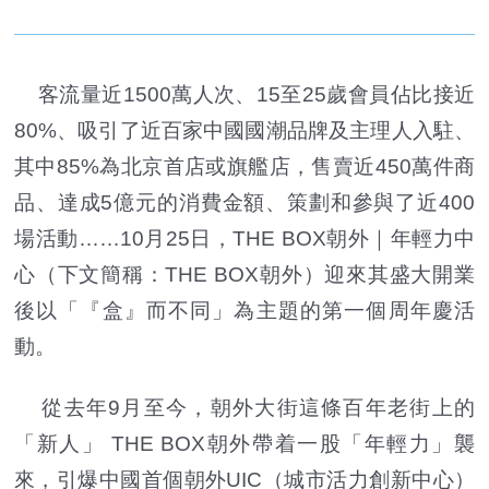
客流量近1500萬人次、15至25歲會員佔比接近
80%、吸引了近百家中國國潮品牌及主理人入駐、
其中85%為北京首店或旗艦店，售賣近450萬件商
品、達成5億元的消費金額、策劃和參與了近400
場活動……10月25日，THE BOX朝外｜年輕力中
心（下文簡稱：THE BOX朝外）迎來其盛大開業
後以「『盒』而不同」為主題的第一個周年慶活
動。
從去年9月至今，朝外大街這條百年老街上的
「新人」 THE BOX朝外帶着一股「年輕力」襲
來，引爆中國首個朝外UIC（城市活力創新中心）