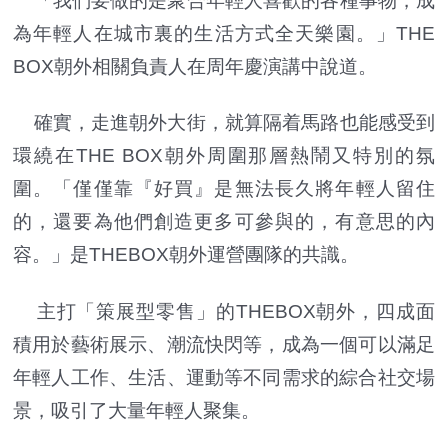
「我們要做的是聚合年輕人喜歡的各種事物，成
為年輕人在城市裏的生活方式全天樂園。」THE
BOX朝外相關負責人在周年慶演講中說道。
確實，走進朝外大街，就算隔着馬路也能感受到
環繞在THE BOX朝外周圍那層熱鬧又特別的氛
圍。「僅僅靠『好買』是無法長久將年輕人留住
的，還要為他們創造更多可參與的，有意思的內
容。」是THEBOX朝外運營團隊的共識。
主打「策展型零售」的THEBOX朝外，四成面
積用於藝術展示、潮流快閃等，成為一個可以滿足
年輕人工作、生活、運動等不同需求的綜合社交場
景，吸引了大量年輕人聚集。