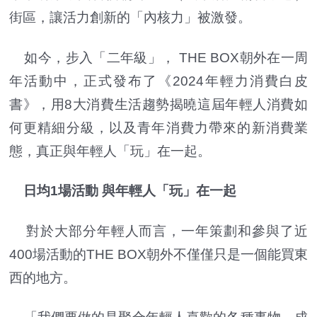
街區，讓活力創新的「內核力」被激發。
如今，步入「二年級」， THE BOX朝外在一周
年活動中，正式發布了《2024年輕力消費白皮
書》，用8大消費生活趨勢揭曉這屆年輕人消費如
何更精細分級，以及青年消費力帶來的新消費業
態，真正與年輕人「玩」在一起。
日均1場活動 與年輕人「玩」在一起
對於大部分年輕人而言，一年策劃和參與了近
400場活動的THE BOX朝外不僅僅只是一個能買東
西的地方。