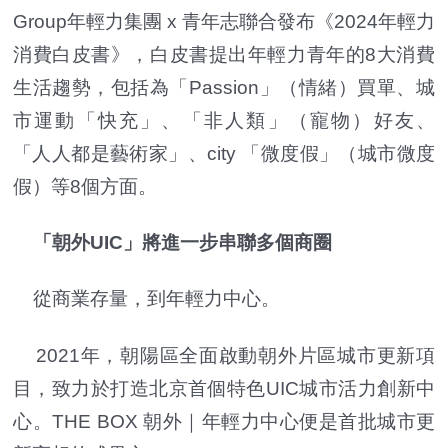
Group年輕力集團 x 青年志聯合發布《2024年輕力
消費白皮書》，白皮書提出年輕力青年的8大消費
生活趨勢，包括為「Passion」（情緒）買單、城
市運動「快充」、「非人類」（寵物）好友、
「人人都是藝術家」、city 「微度假」（城市微度
假）等8個方面。
「朝外UIC」將進一步串聯多個商圈
從商業存量，到年輕力中心。
2021年，朝陽區全面啟動朝外片區城市更新項
目，致力於打造北京首個特色UIC城市活力創新中
心。THE BOX 朝外｜年輕力中心便是首批城市更