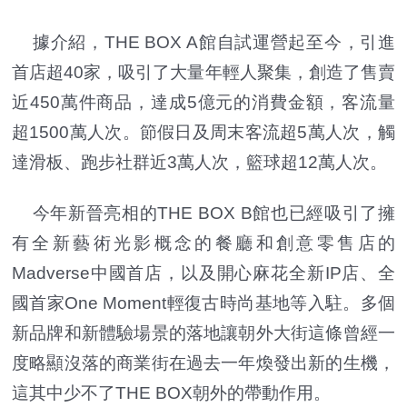
據介紹，THE BOX A館自試運營起至今，引進
首店超40家，吸引了大量年輕人聚集，創造了售賣
近450萬件商品，達成5億元的消費金額，客流量
超1500萬人次。節假日及周末客流超5萬人次，觸
達滑板、跑步社群近3萬人次，籃球超12萬人次。
今年新晉亮相的THE BOX B館也已經吸引了擁
有全新藝術光影概念的餐廳和創意零售店的
Madverse中國首店，以及開心麻花全新IP店、全
國首家One Moment輕復古時尚基地等入駐。多個
新品牌和新體驗場景的落地讓朝外大街這條曾經一
度略顯沒落的商業街在過去一年煥發出新的生機，
這其中少不了THE BOX朝外的帶動作用。