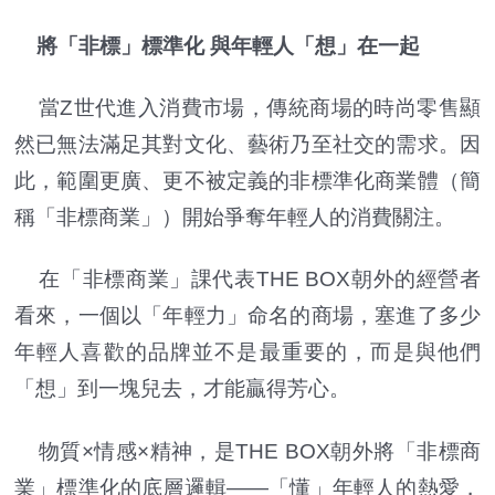
將「非標」標準化 與年輕人「想」在一起
當Z世代進入消費市場，傳統商場的時尚零售顯
然已無法滿足其對文化、藝術乃至社交的需求。因
此，範圍更廣、更不被定義的非標準化商業體（簡
稱「非標商業」）開始爭奪年輕人的消費關注。
在「非標商業」課代表THE BOX朝外的經營者
看來，一個以「年輕力」命名的商場，塞進了多少
年輕人喜歡的品牌並不是最重要的，而是與他們
「想」到一塊兒去，才能贏得芳心。
物質×情感
×
精神，是THE BOX朝外將「非標商
業」標準化的底層邏輯——「懂」年輕人的熱愛，