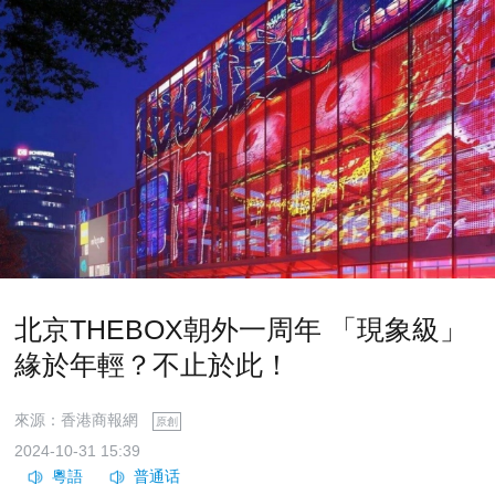
北京THEBOX朝外一周年 「現象級」
緣於年輕？不止於此！
來源：香港商報網
原創
2024-10-31 15:39