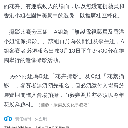
的花卉、有趣或動人的場面，以及無綫電視藝員和
香港小姐在園林美景中的造像，以推廣社區綠化。
攝影比賽分三組：A組為「無綫電視藝員及香港
小姐造像攝影」。該組再分為公開組及學生組，A
組參賽者必須報名出席3月13日下午3時30分在維
園舉行的造像攝影活動。
另外兩組為B組「花卉攝影」及C組「花絮攝
影」，參賽者無須預先報名，但必須繳付入場費於
展覽期間進入會場拍攝，而參賽照片亦必須以今年
花展為題材。
（圖源：康樂及文化事務署）
責任編輯：朱劍明
香港商報版權所有，未經書面允許不得使用。