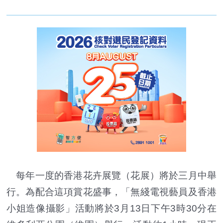
每年一度的香港花卉展覽（花展）將於三月中舉
行。為配合這項賞花盛事，「無綫電視藝員及香港
小姐造像攝影」活動將於3月13日下午3時30分在