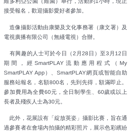
維多利亞公園（維園）舉行，活動約1小時，現正
接受報名，歡迎攝影愛好者參加。
造像攝影活動由康樂及文化事務署（康文署）及
電視廣播有限公司（無綫電視）合辦。
有興趣的人士可於今日（2月28日）至3月12日
期間，經SmartPLAY流動應用程式（My
SmartPLAY App）、SmartPLAY網頁或智能自助
服務站報名，名額800名，先到先得，額滿即止。
參加費用為全費60元，全日制學生、60歲或以上
長者及殘疾人士為30元。
此外，花展設有「綻放英姿」攝影比賽，旨在通
過參賽者在會場內拍攝的精彩照片，展示色彩繽紛