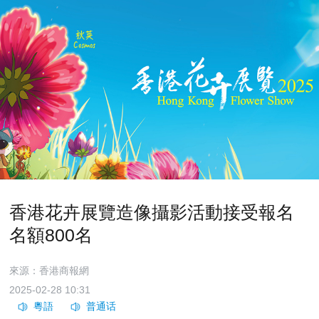
香港花卉展覽造像攝影活動接受報名
名額800名
來源：香港商報網
2025-02-28 10:31