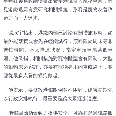
早年在參選政綱便提出希望港鐵引入寵物車廂，樂
見港鐵透露有意研究相關措施，形容是寵物友善政
策方面一大進步。
張欣宇指出，港鐵內部已討論有關措施多時，如
最終能落實或會先在輕鐵試行，預料限於周末等非
繁忙時間、不太擠逼狀況，指定車頭車尾某個車
廂。他又指，相關措施對寵物體型會有限制，大型
的動物未必容許，亦要有寵物專用的車或袋子，並
應從最多人養的貓狗做起。
他表示，要修改港鐵附例並不困難，建議初期先
以行政安排執行，最重要是讓大眾逐步適應。
港鐵回應指會致力提供安全、可靠和舒適鐵路服