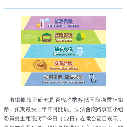
港鐵據報正研究是否容許乘客攜同寵物乘坐鐵
路，預期最快上半年可開展。立法會鐵路事宜小組
委員會主席張欣宇今日（12日）在電台節目表示，