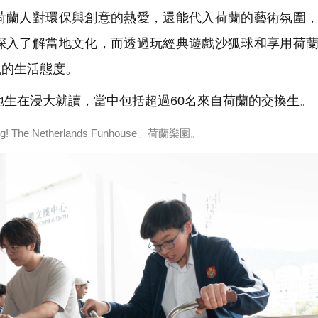
荷蘭人對環保與創意的熱愛，還能代入荷蘭的藝術氛圍
深入了解當地文化，而透過玩經典遊戲沙狐球和享用荷
觀的生活態度。
生在浸大就讀，當中包括超過60名來自荷蘭的交換生。
 Netherlands Funhouse」荷蘭樂園。