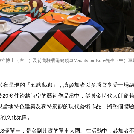
左一）及荷蘭駐香港總領事Maurits ter Kuile先生（中）
夜呈現的「五感藝廊」，讓參加者以多感官享受一場融
於20多件跨越時空的藝術作品當中，從黃金時代大師倫
現當地特色建築及獨特景觀的現代藝術作品，將整個體
式的文化氛圍。
.3輛單車，是名副其實的單車大國。在活動中，參加者