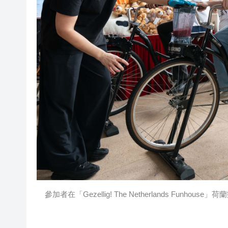
參加者在「Gezellig! The Netherlands Fun