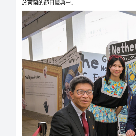
於荷蘭的節日慶典中。