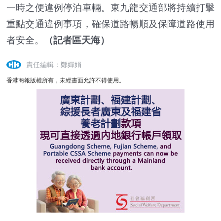
一時之便違例停泊車輛。東九龍交通部將持續打擊
重點交通違例事項，確保道路暢順及保障道路使用
者安全。
（記者區天海）
責任編輯：鄭嬋娟
香港商報版權所有，未經書面允許不得使用。