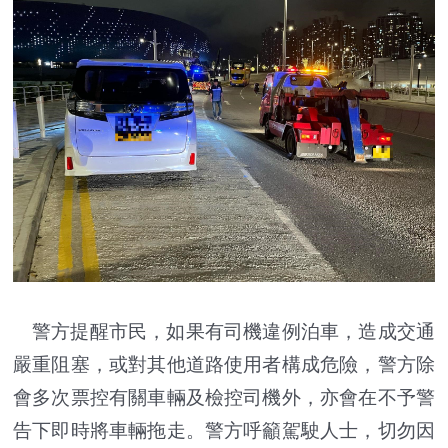
警方提醒市民，如果有司機違例泊車，造成交通
嚴重阻塞，或對其他道路使用者構成危險，警方除
會多次票控有關車輛及檢控司機外，亦會在不予警
告下即時將車輛拖走。警方呼籲駕駛人士，切勿因