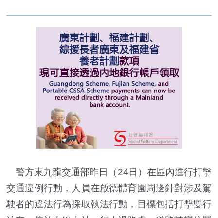
警方東九龍交通部昨日（24日）在區內進行打擊
交通違例行動，人員在啟德體育園周邊針對涉及駕
駛者的違法行為採取執法行動，目標包括打擊雙行