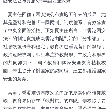
國安法公布實施5周年論壇並致辭。
夏主任回顧了國安法公布實施五年來的成果，尤
其是堅持和完善「一國兩制」制度體系，有效落實
了中央全面管治權。正如夏主任所言，《香港國安
法》的制定實施成為香港由亂到治的「分水嶺」，
社會恢復秩序和穩定，教育界也重現昔日的寧靜，
政治遠離校園，師生專注於教與學。在政府和學界
的共同努力下，國民教育和國家安全教育植根校
園，學生提升了對國家的認同感，建立起維護國家
安全的意識。
當前，香港維護國家安全面臨的形勢仍然複雜嚴
峻，教育界仍存在「軟對抗」的風險。學校除了要
有所提防警惕外，亦要從教育做起，通過課堂和全