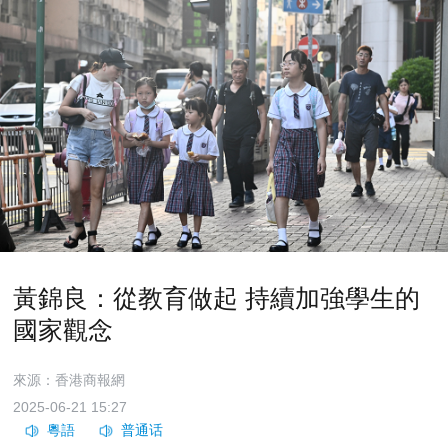
黃錦良：從教育做起 持續加強學生的
國家觀念
來源：香港商報網
2025-06-21 15:27