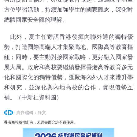
方位學習活動，持續加強學生的國家觀念，深化對
總體國家安全觀的理解。
此外，夏主任寄語香港發揮內聯外通的獨特優
勢，打造國際高端人才集聚高地、國際高等教育樞
紐；同時，要主動對接國家戰略，更好融入國家發
展大局。政府和高校要繼續發揮香港高等教育多元
化和國際化的獨特優勢，匯聚海內外人才來港升學
和研究，並深化與內地高校的合作，實現優勢互
補。（中新社資料圖）
責任編輯：靜文
香港商報版權所有，未經書面允許不得使用。