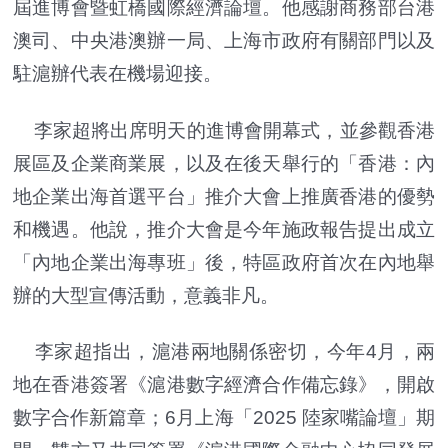
屆進博會暨虹橋國際經濟論壇。他感謝商務部台港
澳司、中央港澳辦一局、上海市政府有關部門以及
駐滬辦代表在機場迎接。
李家超將出席明天的進博會開幕式，並參觀香港
展區及企業商業展，以及在後天舉行的「香港：內
地企業出海首選平台」推介大會上推廣香港的優勢
和機遇。他說，推介大會是今年施政報告提出成立
「內地企業出海專班」後，特區政府首次在內地舉
辦的大型宣傳活動，意義非凡。
李家超指出，滬港兩地關係密切，今年4月，兩
地在香港簽署《滬港數字經濟合作備忘錄》，開啟
數字合作新篇章；6月上海「2025 陸家嘴論壇」期