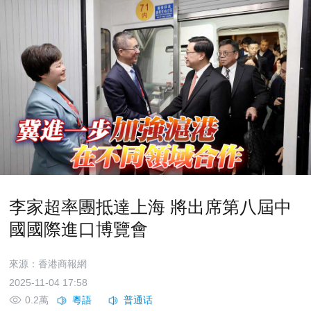
李家超率團抵達上海 將出席第八屆中
國國際進口博覽會
來源：香港商報網
2025-11-04 17:58
0.2萬