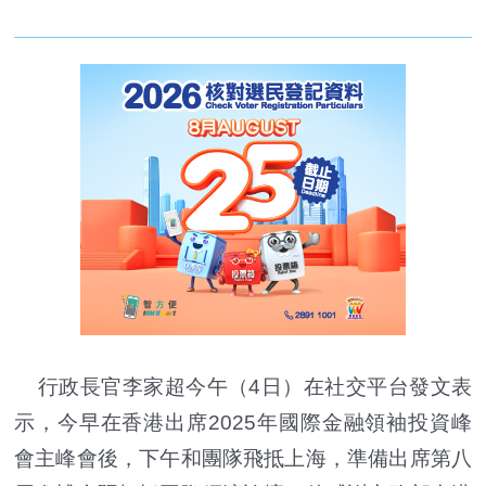
行政長官李家超今午（4日）在社交平台發文表
示，今早在香港出席2025年國際金融領袖投資峰
會主峰會後，下午和團隊飛抵上海，準備出席第八