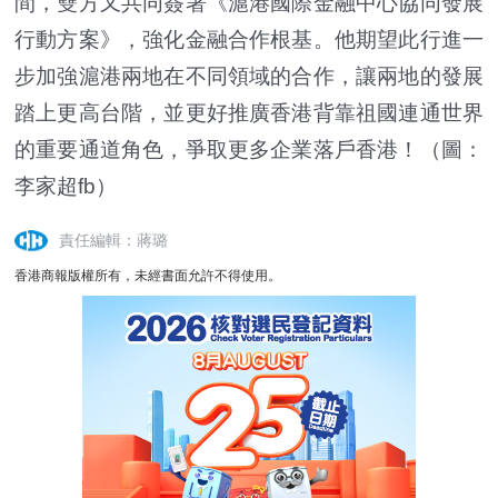
間，雙方又共同簽署《滬港國際金融中心協同發展
行動方案》，強化金融合作根基。他期望此行進一
步加強滬港兩地在不同領域的合作，讓兩地的發展
踏上更高台階，並更好推廣香港背靠祖國連通世界
的重要通道角色，爭取更多企業落戶香港！（圖：
李家超fb）
責任編輯：蔣璐
香港商報版權所有，未經書面允許不得使用。