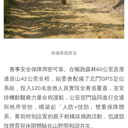
柑橘果園賽道
賽事安全保障周密可靠。在暢跑森林60公
里
及厝
邊巡山42公
里
全程，組委會配備了北鬥GPS定位
系統，投入120名急救人員實現全賽道覆蓋，並安
排機動醫療力量全程護航，公安部門協同進行交通
與秩序管控，構築起「人防+技防」雙重保障體
系。賽前特別設置的親子柑橘採摘跑活動，也讓競
技體育與休閑體驗在山野間和諧共生。