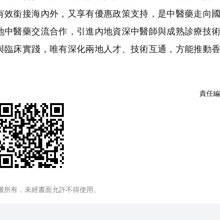
有效銜接海內外，又享有優惠政策支持，是中醫藥走向
地中醫藥交流合作，引進內地資深中醫師與成熟診療技
與臨床實踐，唯有深化兩地人才、技術互通，方能推動
責任編
權所有，未經書面允許不得使用。