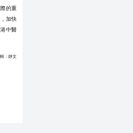
國際的重
術，加快
香港中醫
輯：
靜文