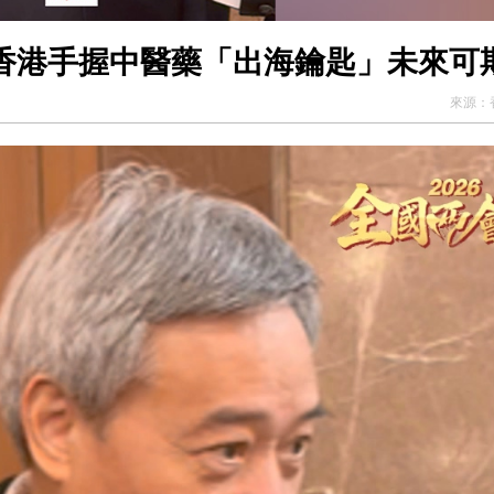
香港手握中醫藥「出海鑰匙」未來可
來源：