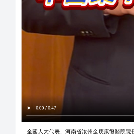
全國人大代表、河南省汝州金庚康復醫院院