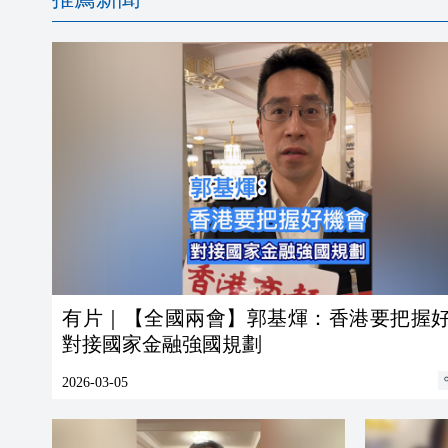
有片｜【全國兩會】郭基煇：香港要把握
對接國家金融強國規劃
2026-03-05