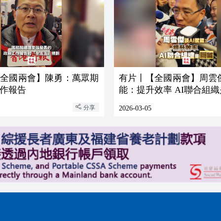
【全國兩會】陳勇：萬眾期
有片丨【全國兩會】周雲傑
作報告
能：提升效率 AI聯合組
分享
2026-03-05