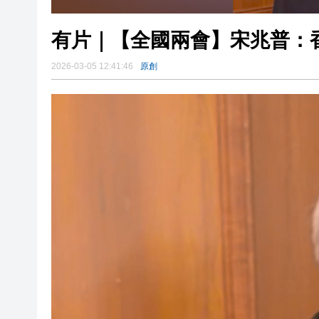
有片｜【全國兩會】宋兆普：
2026-03-05 12:41:46
原創