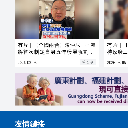
有片｜【全國兩會】陳仲尼：香港
有片｜
將首次制定自身五年發展規劃 主
待政府工
動對接國家發展框架
分享
2026-03-05
2026-03-05
友情鏈接