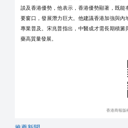
談及香港優勢，他表示，香港優勢顯著，既能
要窗口，發展潛力巨大。他建議香港加強與內
專業普及。宋兆普指出，中醫成才需長期積澱
藥高質量發展。
香港商報版
推薦新聞