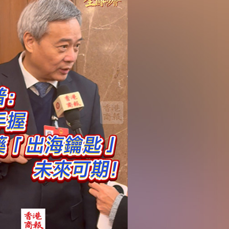
作協議加強互聯互通
得低於成本價銷售
剛果（金）禁止出口的產品 股價漲近2%