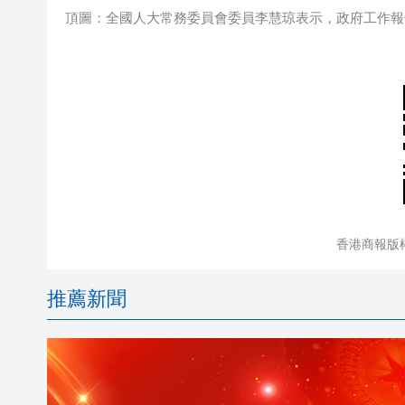
頂圖：全國人大常務委員會委員李慧琼表示，政府工作報告
香港商報版
推薦新聞