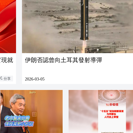
實現就
伊朗否認曾向土耳其發射導彈
分享
2026-03-05