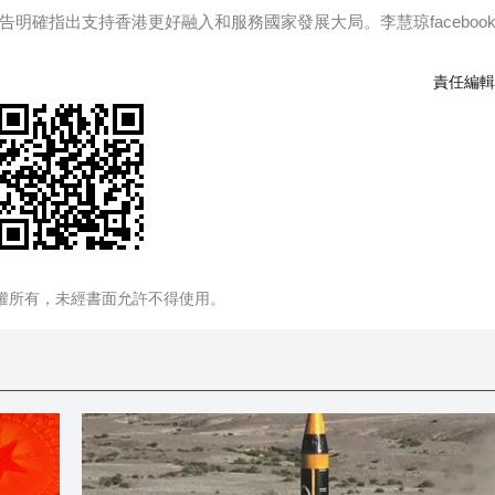
明確指出支持香港更好融入和服務國家發展大局。李慧琼faceboo
責任編輯
權所有，未經書面允許不得使用。