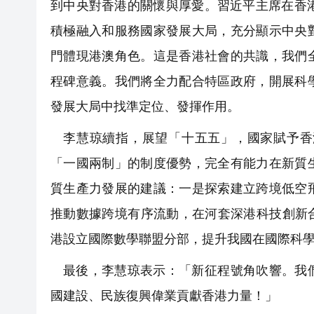
到中央對香港的關懷與厚愛。習近平主席在香
積極融入和服務國家發展大局，充分顯示中央
門體現港澳角色。這是香港社會的共識，我們
程碑意義。我們將全力配合特區政府，開展科
發展大局中找準定位、發揮作用。
李慧琼續指，展望「十五五」，國家賦予香
「一國兩制」的制度優勢，完全有能力在新質
質生產力發展的建議：一是探索建立跨境低空
推動數據跨境有序流動，在河套深港科技創新
港設立國際數學聯盟分部，提升我國在國際科
最後，李慧琼表示：「新征程號角吹響。我
國建設、民族復興偉業貢獻香港力量！」