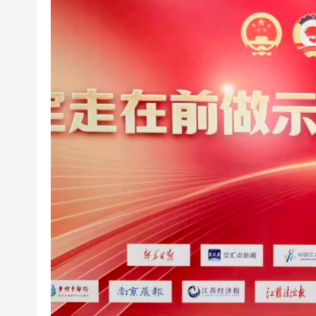
美7月非農職位突轉跌2.3萬 
超多優惠產品集中上線！2026
共