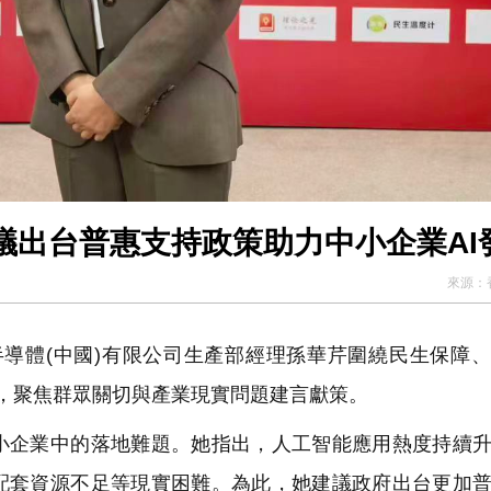
議出台普惠支持政策助力中小企業AI
來源：
導體(中國)有限公司生產部經理孫華芹圍繞民生保障
，聚焦群眾關切與產業現實問題建言獻策。
企業中的落地難題。她指出，人工智能應用熱度持續升
配套資源不足等現實困難。為此，她建議政府出台更加