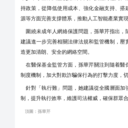
持政策，從降低使用成本、強化金融支持、搭
源等方面完善支撐體系，推動人工智能產業實
圍繞未成年人網絡保護問題，孫華芹指出，隨
建議進一步完善相關法律法規和監管機制，壓
造更加清朗、安全的網絡空間。
在醫保基金監管方面，孫華芹關注到隨着醫保
制度機制，加大對欺詐騙保行為的打擊力度，
針對「執行難」問題，她建議從全國層面加強
制，提升執行效率，維護司法權威，確保群眾
頂圖：孫華芹