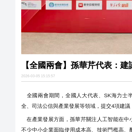
【全國兩會】孫華芹代表：建
2026-03-05 15:15:57
全國兩會期間，全國人大代表、SK海力士半
全、司法公信與產業發展等領域，提交4項建議
在產業發展方面，孫華芹關注人工智能在中小
不少中小企業面臨使用成本高、技術門檻高、