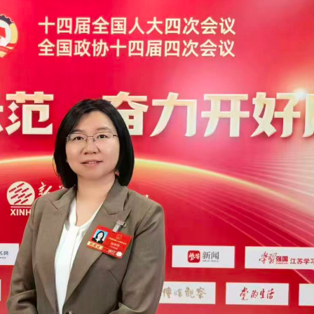
美聯儲減息預期升溫
年深圳體育消費嘉年華啟動
建灣區拔尖人才培育新平台 石門教育集團與佛山暨大港澳子弟學校簽約