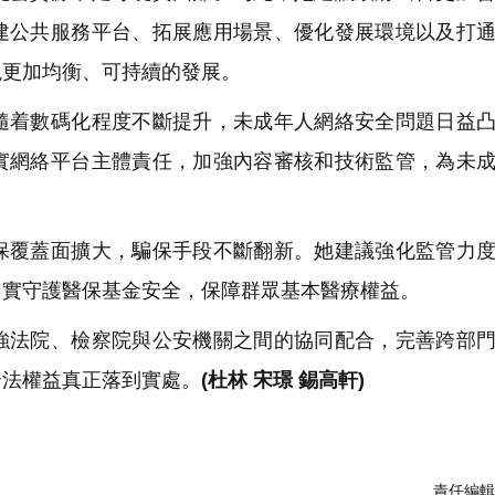
建公共服務平台、拓展應用場景、優化發展環境以及打
現更加均衡、可持續的發展。
着數碼化程度不斷提升，未成年人網絡安全問題日益凸
實網絡平台主體責任，加強內容審核和技術監管，為未
覆蓋面擴大，騙保手段不斷翻新。她建議強化監管力度
切實守護醫保基金安全，保障群眾基本醫療權益。
法院、檢察院與公安機關之間的協同配合，完善跨部門
合法權益真正落到實處。
(杜林 宋璟 錫高軒)
責任編輯