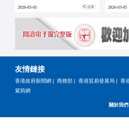
務試點
分享
2026-03-05
2026-03-05
友情鏈接
香港政府新聞網
|
商務部
|
香港貿易發展局
|
香
紫荊網
關於我們