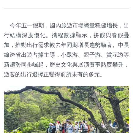
今年五一假期，國內旅遊市場總量穩健增長，出
行結構深度優化。攜程數據顯示，拼假與春假疊
加，推動出行需求較去年同期增長趨勢顯著。中長
線跨省出遊占據主導，小眾游、親子游、賞花游等
新趨勢同步崛起，歷史文化與展演賽事熱度攀升，
遊客的出行選擇正變得前所未有的多元。