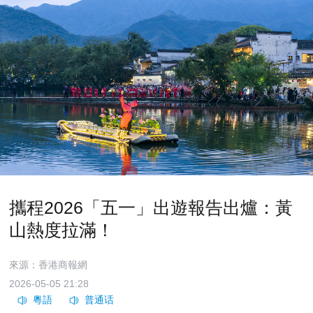
攜程2026「五一」出遊報告出爐：黃
山熱度拉滿！
來源：香港商報網
2026-05-05 21:28