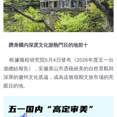
躋身國內深度文化游熱門目的地前十
根據攜程研究院5月4日發布《2026年度五一出
遊總結報告》，安徽黃山市憑藉絕美的自然景觀與
深厚的徽州文化底蘊，成為這個假期文旅市場的亮
眼目的地。