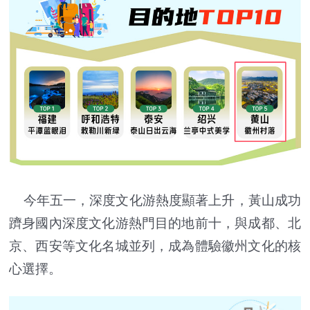
今年五一，深度文化游熱度顯著上升，黃山成功
躋身國內深度文化游熱門目的地前十，與成都、北
京、西安等文化名城並列，成為體驗徽州文化的核
心選擇。