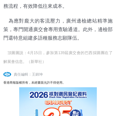
務流程，有效降低往來成本。
為應對龐大的客流壓力，廣州邊檢總站精準施
策，專門開通廣交會專用查驗通道。此外，邊檢部
門還特意組建多語種服務志願隊伍。
頂圖圖說：4月15日，參加第139屆廣交會的巴西採購團在了
解展會信息。（新華社）
責任編輯：王錦坤
香港商報版權所有，未經書面允許不得使用。