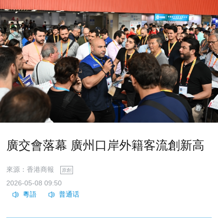
廣交會落幕 廣州口岸外籍客流創新高
來源：香港商報
原創
2026-05-08 09:50