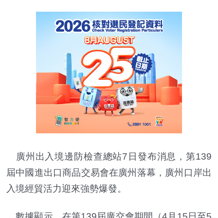
廣州出入境邊防檢查總站7日發布消息，第139
屆中國進出口商品交易會在廣州落幕，廣州口岸出
入境經貿活力迎來強勢爆發。
數據顯示，在第139屆廣交會期間（4月15日至5