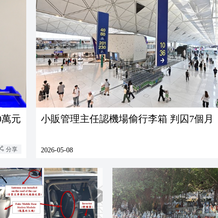
0萬元
小販管理主任認機場偷行李箱 判囚7個月
分享
2026-05-08