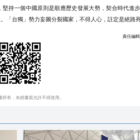
，堅持一個中國原則是順應歷史發展大勢，契合時代進
益。「台獨」勢力妄圖分裂國家，不得人心，註定是絕路
責任編輯
權所有，未經書面允許不得使用。