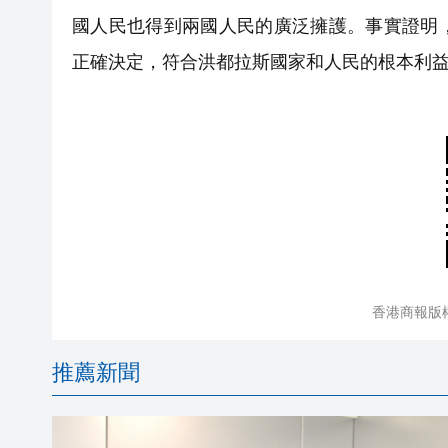
國人民也得到兩國人民的廣泛擁護。事實證明
正確決定，符合洪都拉斯國家和人民的根本利
香港商報版
推薦新聞