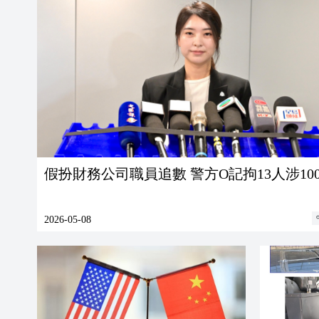
假扮財務公司職員追數 警方O記拘13人涉10
2026-05-08