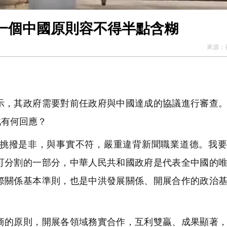
一個中國原則容不得半點含糊
來源：
，其政府需要對前任政府與中國達成的協議進行審查。
此有何回應？
挑撥是非，與事實不符，嚴重違背新聞職業道德。我要
可分割的一部分，中華人民共和國政府是代表全中國的
際關係基本準則，也是中洪發展關係、開展合作的政治
的原則，開展各領域務實合作，互利雙贏、成果顯著，