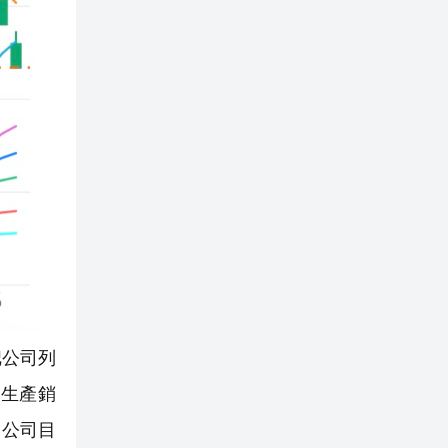
把公司列
 生產銷
，公司目