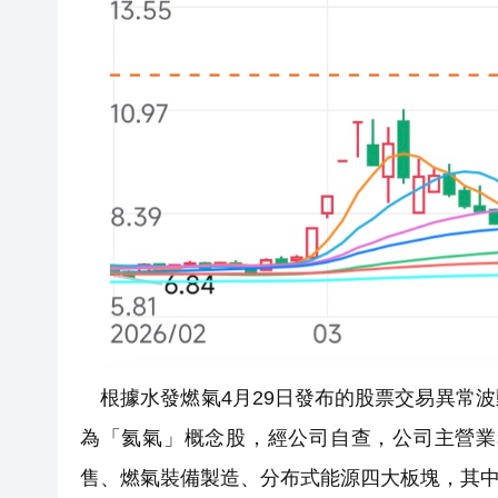
根據水發燃氣4月29日發布的股票交易異常
為「氦氣」概念股，經公司自查，公司主營業務
售、燃氣裝備製造、分布式能源四大板塊，其中氦