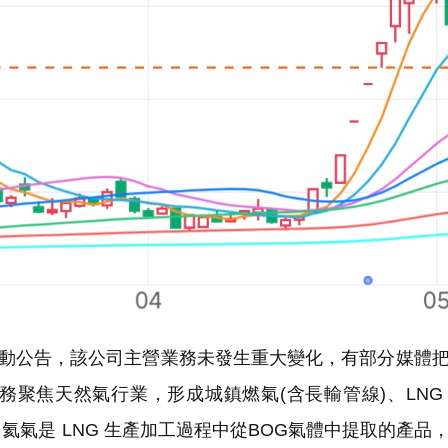
波動公告，該公司主營業務未發生重大變化，有部分媒體
聚焦天然氣行業，形成城鎮燃氣(含長輸管線)、LNG
氣是 LNG 生產加工過程中從BOG氣體中提取的產品