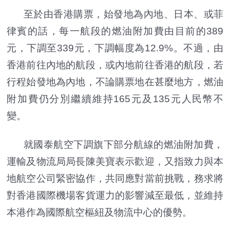
至於由香港購票，始發地為內地、日本、或菲
律賓的話，每一航段的燃油附加費由目前的389
元，下調至339元，下調幅度為12.9%。不過，由
香港前往內地的航段，或內地前往香港的航段，若
行程始發地為內地，不論購票地在甚麼地方，燃油
附加費仍分別繼續維持165元及135元人民幣不
變。
就國泰航空下調旗下部分航線的燃油附加費，
運輸及物流局局長陳美寶表示歡迎，又指致力與本
地航空公司緊密協作，共同應對當前挑戰，務求將
對香港國際機場客貨運力的影響減至最低，並維持
本港作為國際航空樞紐及物流中心的優勢。