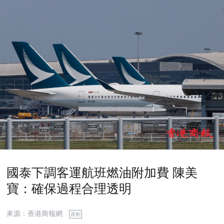
國泰下調客運航班燃油附加費 陳美
寶：確保過程合理透明
來源：香港商報網
原創