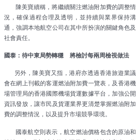
陳美寶續稱，將繼續關注燃油附加費的調整情
況，確保過程合理及透明，並持續與業界保持溝
通，強調本地航空公司在其中所扮演的關鍵角色及
社會責任。
國泰：待中東局勢轉穩 將檢討每兩周檢視做法
另外，陳美寶又指，港府亦透過香港旅遊業議
會在網上刊載的客運燃油附加費一覽表，及香港機
場管理局的香港國際機場貨運數據平台，加強公開
資訊發放，讓市民及貨運業界更清楚掌握燃油附加
費的調整情況，以及提升市場競爭環境。
國泰航空則表示，航空燃油價格包含的原油和