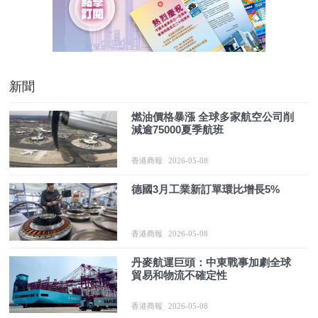
新聞
燃油價格暴漲 全球多家航空公司削
減逾75000夏季航班
香港商報
2026-05-08
德國3月工業新訂單環比增長5%
香港商報
2026-05-08
丹麥航運巨頭：中東戰事加劇全球
貿易和物流不確定性
香港商報
2026-05-08