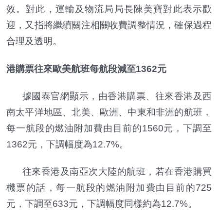
效。對此，運輸及物流局局長陳美寶對此表示歡
迎，又指將繼續關注相關收費調整情況，確保過程
合理及透明。
港購票往來歐美航班每航段減至1362元
據國泰官網顯示，由香港購票、往來香港及西
南太平洋地區、北美、歐洲、中東和非洲的航班，
每一航段的燃油附加費由目前的1560元，下調至
1362元，下調幅度為12.7%。
往來香港及南亞次大陸的航班，若在香港購買
機票的話，每一航段的燃油附加費由目前的725
元，下調至633元，下調幅度同樣約為12.7%。