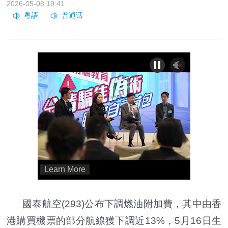
2026-05-08 19:41
國泰航空(293)公布下調燃油附加費，其中由香
港購買機票的部分航線獲下調近13%，5月16日生