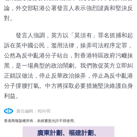
論，外交部駐港公署發言人表示強烈譴責和堅決反
對。
發言人強調，英方以「莫須有」罪名抓捕和起
訴在英中國公民，濫用法律，操弄司法程序定罪，
公然為反中亂港分子站台，對香港特區政府污衊抹
黑，是一場典型的政治鬧劇。我們敦促英方立即糾
正錯誤做法，停止反華政治操弄，停止為反中亂港
分子撐腰打氣。中方將採取必要措施堅決維護自身
利益。
責任編輯：程向明
香港商報版權所有，未經書面允許不得使用。