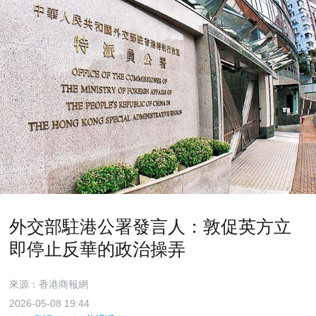
外交部駐港公署發言人：敦促英方立
即停止反華的政治操弄
來源：香港商報網
2026-05-08 19:44