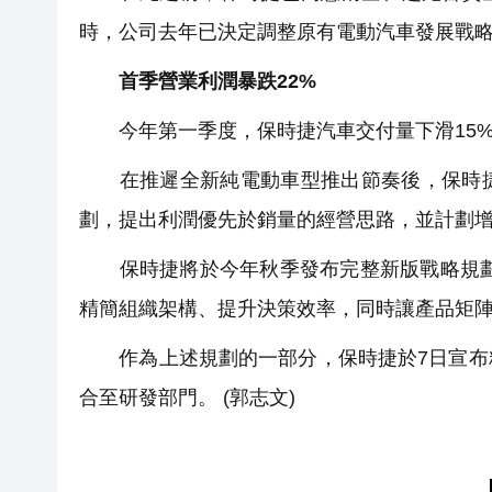
時，公司去年已決定調整原有電動汽車發展戰
首季營業利潤暴跌22%
今年第一季度，保時捷汽車交付量下滑15%，
在推遲全新純電動車型推出節奏後，保時捷
劃，提出利潤優先於銷量的經營思路，並計劃
保時捷將於今年秋季發布完整新版戰略規劃，
精簡組織架構、提升決策效率，同時讓產品矩
作為上述規劃的一部分，保時捷於7日宣布精
合至研發部門。 (郭志文)