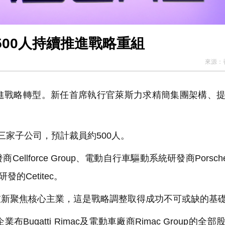
00人持續推進戰略重組
來源：
戰略轉型。新任首席執行官萊斯力求精簡集團架構、提
家子公司，預計裁員約500人。
rce Group、電動自行車驅動系統研發商Porsche e
發的Cetitec。
聚焦核心主業，這是戰略調整取得成功不可或缺的基
atti Rimac及電動車廠商Rimac Group的全部