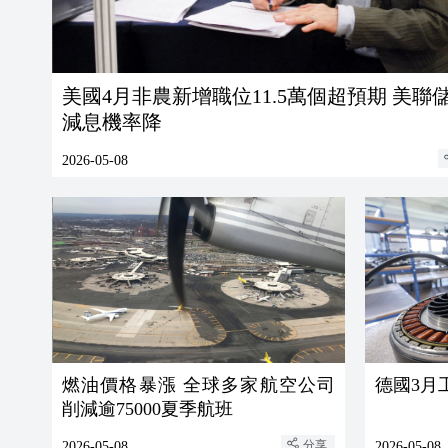
美國4月非農新增職位11.5萬個超預期 美聯
減息機率降
2026-05-08
燃油價格暴漲 全球多家航空公司
德國3月
削減逾75000夏季航班
分享
2026-05-08
2026-05-08