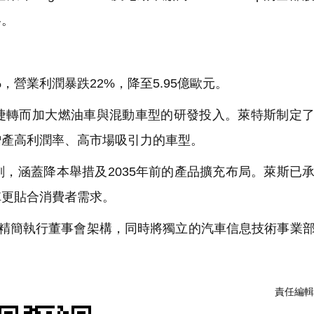
略。
營業利潤暴跌22%，降至5.95億歐元。
轉而加大燃油車與混動車型的研發投入。萊特斯制定了
增產高利潤率、高市場吸引力的車型。
涵蓋降本舉措及2035年前的產品擴充布局。萊斯已
陣更貼合消費者需求。
簡執行董事會架構，同時將獨立的汽車信息技術事業部
責任編輯