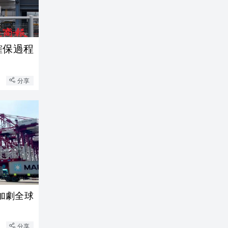
分享
加劇全球
分享