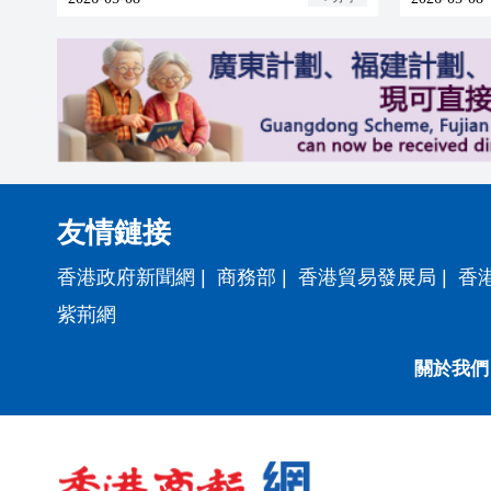
友情鏈接
香港政府新聞網
|
商務部
|
香港貿易發展局
|
香
紫荊網
關於我們