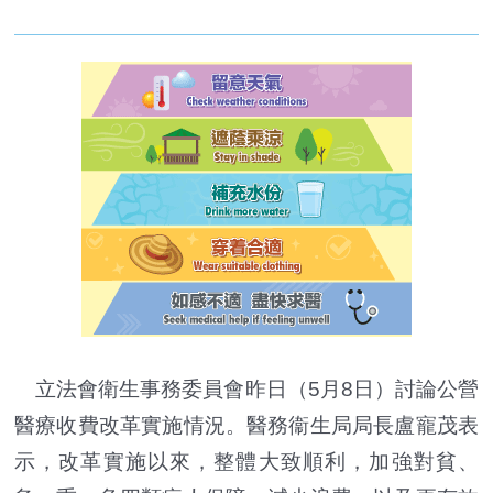
立法會衛生事務委員會昨日（5月8日）討論公營
醫療收費改革實施情況。醫務衞生局局長盧寵茂表
示，改革實施以來，整體大致順利，加強對貧、