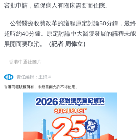
審批申請，確保病人有臨床需要而住院。
公營醫療收費改革的議程原定討論50分鐘，最終
超時約40分鐘。原定討論中大醫院發展的議程未能
展開而要取消。
（記者 周偉立）
香港中通社圖片
責任編輯：王錦坤
香港商報版權所有，未經書面允許不得使用。