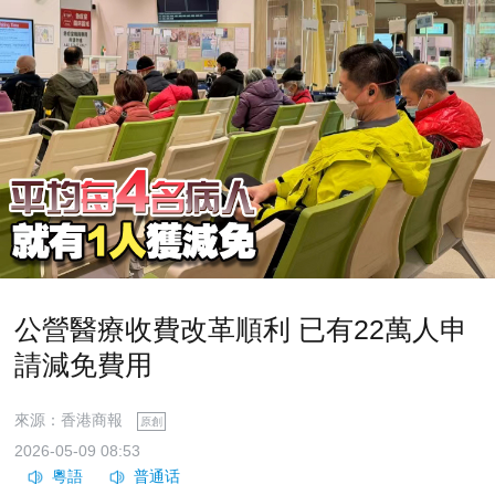
公營醫療收費改革順利 已有22萬人申
請減免費用
來源：香港商報
原創
2026-05-09 08:53