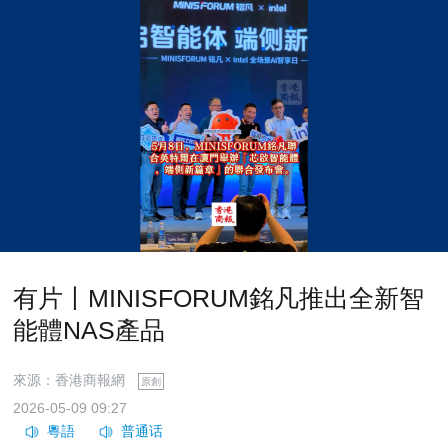
有片丨MINISFORUM銘凡推出全新智
能體NAS產品
來源：香港商報網
原創
2026-05-09 09:27