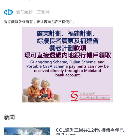
責任編輯：王錦坤
香港商報版權所有，未經書面允許不得使用。
新聞
CCL連升三周共1.24% 樓價今年已