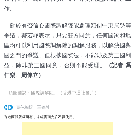
作。
對於有否信心國際調解院能處理類似中東局勢等
爭議，鄭若驊表示，只要雙方同意，任何國家和地
區均可以利用國際調解院的調解服務，以解決國與
國之間的爭議。但根據國際法，不能涉及第三國利
益，除非第三國同意，否則不能受理。
（記者 馮
仁樂、周偉立）
頂圖圖說：國際調解院。（香港中通社圖片）
責任編輯：王錦坤
香港商報版權所有，未經書面允許不得使用。