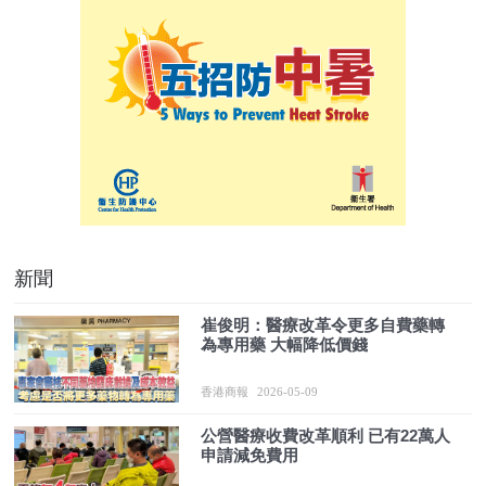
新聞
崔俊明：醫療改革令更多自費藥轉
為專用藥 大幅降低價錢
香港商報
2026-05-09
公營醫療收費改革順利 已有22萬人
申請減免費用