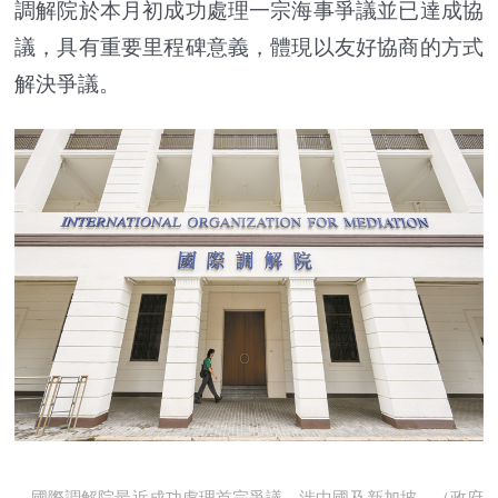
調解院於本月初成功處理一宗海事爭議並已達成協
議，具有重要里程碑意義，體現以友好協商的方式
解決爭議。
國際調解院最近成功處理首宗爭議，涉中國及新加坡。（政府