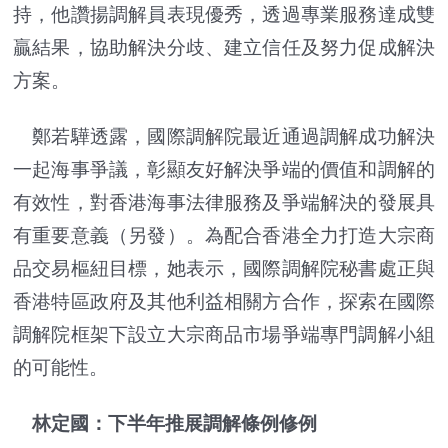
持，他讚揚調解員表現優秀，透過專業服務達成雙
贏結果，協助解決分歧、建立信任及努力促成解決
方案。
鄭若驊透露，國際調解院最近通過調解成功解決
一起海事爭議，彰顯友好解決爭端的價值和調解的
有效性，對香港海事法律服務及爭端解決的發展具
有重要意義（另發）。為配合香港全力打造大宗商
品交易樞紐目標，她表示，國際調解院秘書處正與
香港特區政府及其他利益相關方合作，探索在國際
調解院框架下設立大宗商品市場爭端專門調解小組
的可能性。
林定國：下半年推展調解條例修例