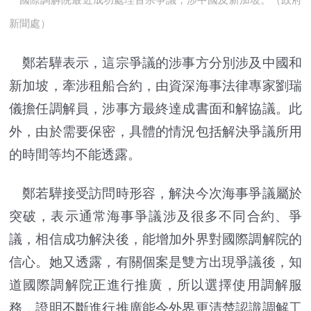
新聞處）
鄭若驊表示，這宗爭議的涉事方分別涉及中國和
新加坡，牽涉租船合約，由資深海事法律專家劉瑞
儀擔任調解員，涉事方最終達成書面和解協議。此
外，由於需要保密，具體的情況包括解決爭議所用
的時間等均不能透露。
鄭若驊接受訪問時形容，解決今次海事爭議屬於
突破，表示通常海事爭議涉及很多不同合約、爭
議，相信成功解決後，能增加外界對國際調解院的
信心。她又透露，有關個案是雙方出現爭議後，知
道國際調解院正進行推廣，所以選擇使用調解服
務，證明不斷進行推廣能令外界更清楚認識調解工