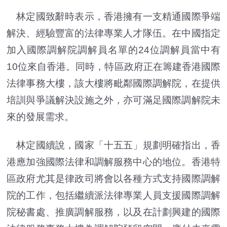
林定國致辭時表示，香港擁有一支精通國際爭端
解決、經驗豐富的法律專業人才隊伍。在中國指定
加入國際調解院調解員名單的24位調解員當中有
10位來自香港。同時，特區政府正在籌建香港國際
法律事務大樓，該大樓將毗鄰國際調解院，在提供
培訓與爭議解決設施之外，亦可滿足國際調解院未
來的發展需求。
林定國續說，國家「十五五」規劃明確指出，香
港應加強國際法律和調解服務中心的地位。香港特
區政府尤其是律政司將會以各種方式支持國際調解
院的工作，包括繼續派法律專業人員支援國際調解
院秘書處、推廣調解服務，以及在計劃興建的國際