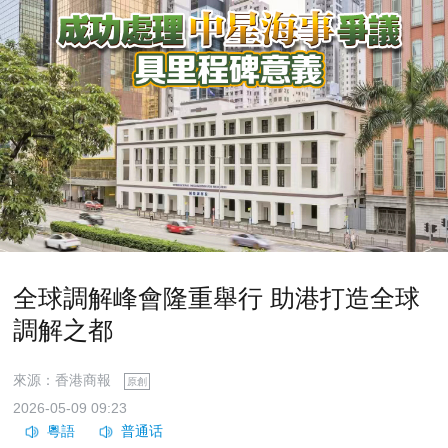
全球調解峰會隆重舉行 助港打造全球
調解之都
來源：香港商報
原創
2026-05-09 09:23