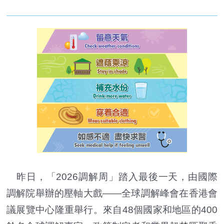
昨日，「2026調解周」踏入最後一天，由國際
調解院舉辦的壓軸大戲——全球調解峰會在香港會
議展覽中心隆重舉行。來自48個國家和地區的400