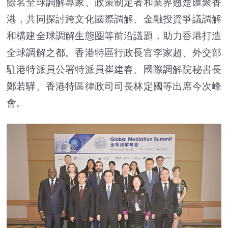
餘名全球調解專家、政策制定者和業界翹楚匯聚香
港，共同探討跨文化國際調解、金融投資爭議調解
和構建全球調解生態圈等前沿議題，助力香港打造
全球調解之都。香港特區行政長官李家超、外交部
駐港特派員公署特派員崔建春、國際調解院秘書長
鄭若驊、香港特區律政司司長林定國等出席今次峰
會。