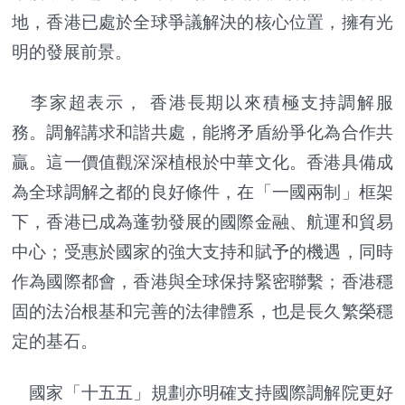
地，香港已處於全球爭議解決的核心位置，擁有光
明的發展前景。
李家超表示， 香港長期以來積極支持調解服
務。調解講求和諧共處，能將矛盾紛爭化為合作共
贏。這一價值觀深深植根於中華文化。香港具備成
為全球調解之都的良好條件，在「一國兩制」框架
下，香港已成為蓬勃發展的國際金融、航運和貿易
中心；受惠於國家的強大支持和賦予的機遇，同時
作為國際都會，香港與全球保持緊密聯繫；香港穩
固的法治根基和完善的法律體系，也是長久繁榮穩
定的基石。
國家「十五五」規劃亦明確支持國際調解院更好