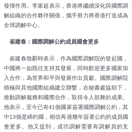
發揮作用。李家超表示，香港將繼續深化與國際調
解組織的合作夥伴關係，攜手努力將香港打造成為
全球調解中心。
崔建春：國際調解公約成員國會更多
崔建春致辭時表示，作為國際調解院的發起國，
中國將一如既往支持其發展，同時歡迎更多國家加
入合作，為世界和平與發展作出貢獻。國際調解院
積極與其他國際組織建立聯繫，在秘書處協助下，
推動調解服務和國際合作，取得令人鼓舞的成果。
他表示，至今已有41個國家簽署國際調解公約，其
中13個是締約國，相信再過幾年簽署公約的成員國
會更多。他又提到，成功調解需要有調解員的支