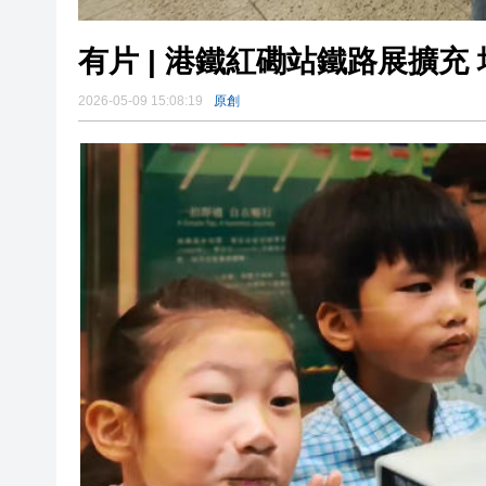
有片 | 港鐵紅磡站鐵路展擴充
2026-05-09 15:08:19
原創