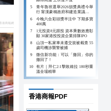
青年魯班選舉2026頒獎典禮今舉
行 甯漢豪稱政府和建造業議會做
好培訓工作
今晚六合彩頭獎半注中 下期多寶
香港商報網
400萬
1元投資8元跟投 資本乘數效應彰
顯 30家港投投資企業排隊IPO
山頂一私家車未遵交規被截查 55
歲司機涉襲警被捕
微信新功能：可以「撤回」你的
撤回了！
有片｜拜仁2:1擊敗維拉 180秒重
溫全場精華
香港商報PDF