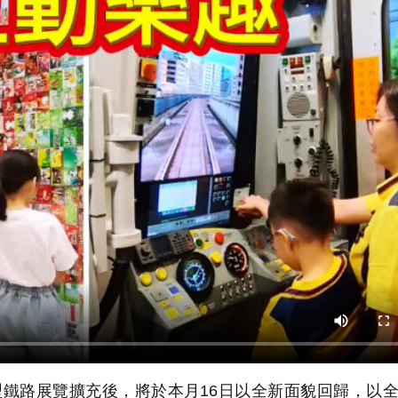
鐵路展覽擴充後，將於本月16日以全新面貌回歸，以