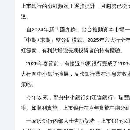
上市銀行的分紅頻次正逐步提升，且趨勢已從
透。
自2024年新「國九條」出台推動資本市場
「中期+末期」雙分紅模式。2025年六大行全年
紅節奏，有利於增強長期投資者的持有體驗。
2026年春節前，有接近10家銀行完成了20
大行向中小銀行擴展，反映銀行業在淨息差收
策略。
今年以來，部分中小銀行如江陰銀行、瑞豐銀
率。如順利實施，上市銀行在今年實施中期分
一家股份行內部人士告訴記者，上市銀行採取