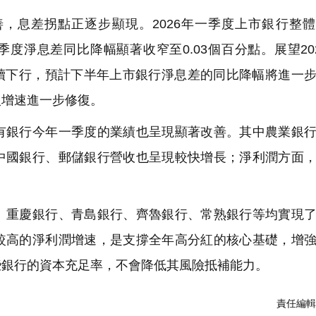
息差拐點正逐步顯現。2026年一季度上市銀行整體
；一季度淨息差同比降幅顯著收窄至0.03個百分點。展望20
繼續下行，預計下半年上市銀行淨息差的同比降幅將進一
入增速進一步修復。
銀行今年一季度的業績也呈現顯著改善。其中農業銀行
中國銀行、郵儲銀行營收也呈現較快增長；淨利潤方面
重慶銀行、青島銀行、齊魯銀行、常熟銀行等均實現了
較高的淨利潤增速，是支撐全年高分紅的核心基礎，增
些銀行的資本充足率，不會降低其風險抵補能力。
責任編輯