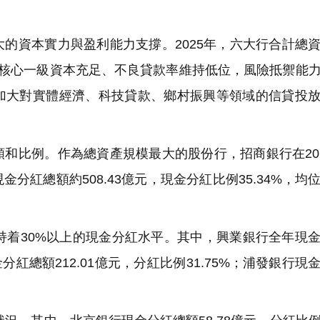
的資本實力與盈利能力支撐。2025年，六大行合計總
，且核心一級資本充足、不良貸款率維持低位，風險抵禦能
加大對實體經濟、科技貸款、鄉村振興等領域的信貸投
和比例。作為總資產規模最大的股份行，招商銀行在20
紅總額約508.43億元，現金分紅比例35.34%，均
持着30%以上的現金分紅水平。其中，興業銀行全年現
金分紅總額212.01億元，分紅比例31.75%；浦發銀行現