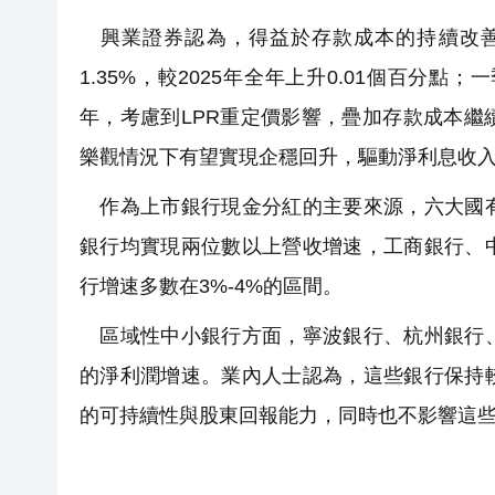
興業證券認為，得益於存款成本的持續改善，
1.35%，較2025年全年上升0.01個百分點
年，考慮到LPR重定價影響，疊加存款成本
樂觀情況下有望實現企穩回升，驅動淨利息收
作為上市銀行現金分紅的主要來源，六大國有
銀行均實現兩位數以上營收增速，工商銀行、
行增速多數在3%-4%的區間。
區域性中小銀行方面，寧波銀行、杭州銀行、
的淨利潤增速。業內人士認為，這些銀行保持
的可持續性與股東回報能力，同時也不影響這