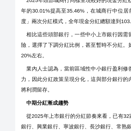
2025年頭部城商行同樣呈現較好的現金分紅狀
年的30.01%提高至35.46%，在城商行
度」兩次分紅模式，全年現金分紅總額達到103.
相比這些頭部銀行，一些中小上市銀行因需留
險，選擇了下調分紅比例，甚至暫時不分紅。
20%左右。
業內人士認為，當前區域性中小銀行盈利修復
力，因此分紅政策呈現分化，這與部分銀行的
將利潤留存。
中期分紅漸成趨勢
從2025年上市銀行的分紅節奏來看，已有3
銀行、興業銀行、寧波銀行、長沙銀行、常熟