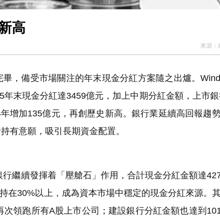
創新高
來源：
完畢，備受市場關注的年末現金分紅方案隨之出爐。Win
5年末現金分紅達3459億元，加上中期分紅金額，上市銀行
024年增加135億元，再創歷史新高。銀行業延續高回報趨
者持有意願，吸引長期資金配置。
行繼續發揮着「壓艙石」作用，合計現金分紅金額達4274
保持在30%以上，成為資本市場中穩定的現金分紅來源。
次領跑所有A股上市公司；建設銀行分紅金額也達到1016