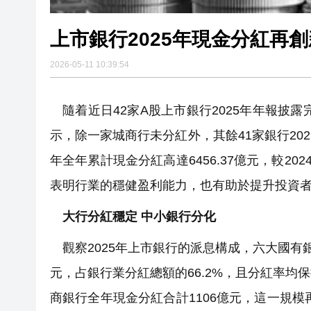
上市銀行2025年現金分紅再
2026-05-11 10:39:54
隨着近日42家A股上市銀行2025年年報披露
示，除一家城商行未分紅外，其餘41家銀行202
年全年累計現金分紅高達6456.37億元，較2
表明行業的穩健盈利能力，也有助於提升投資
大行分紅穩定 中小銀行分化
觀察2025年上市銀行的派息構成，六大國有銀
元，占銀行業分紅總額的66.2%，且分紅率均
商銀行全年現金分紅合計1106億元，這一規模再