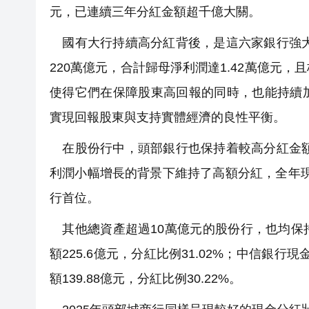
元，已連續三年分紅金額超千億大關。
國有大行持續高分紅背後，是這六家銀行強大
220萬億元，合計歸母淨利潤達1.42萬億元
使得它們在保障股東高回報的同時，也能持續
實現回報股東與支持實體經濟的良性平衡。
在股份行中，頭部銀行也保持着較高分紅金額
利潤小幅增長的背景下維持了高額分紅，全年現金分
行首位。
其他總資產超過10萬億元的股份行，也均保
額225.6億元，分紅比例31.02%；中信銀行現
額139.88億元，分紅比例30.22%。