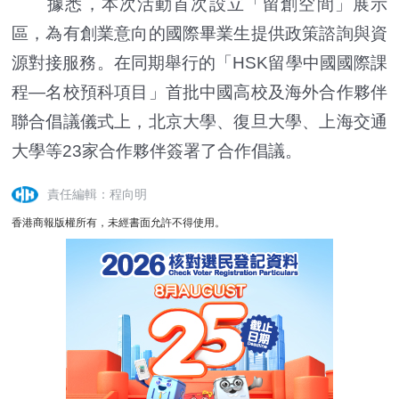
據悉，本次活動首次設立「留創空間」展示
區，為有創業意向的國際畢業生提供政策諮詢與資
源對接服務。在同期舉行的「HSK留學中國國際課
程—名校預科項目」首批中國高校及海外合作夥伴
聯合倡議儀式上，北京大學、復旦大學、上海交通
大學等23家合作夥伴簽署了合作倡議。
責任編輯：程向明
香港商報版權所有，未經書面允許不得使用。