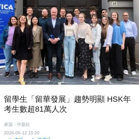
留學生「留華發展」趨勢明顯 HSK年
考生數超81萬人次
來源：中新社
2026-05-12 15:20