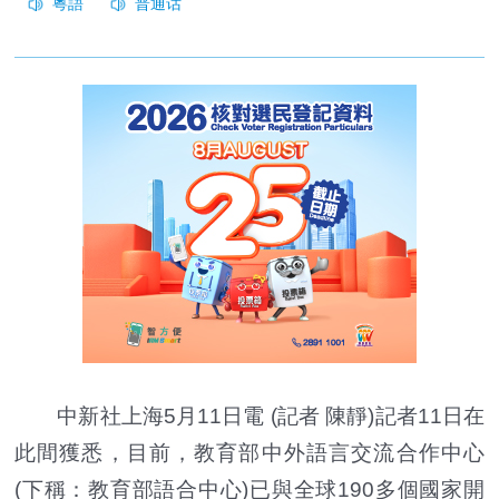
中新社上海5月11日電 (記者 陳靜)記者11日在
此間獲悉，目前，教育部中外語言交流合作中心
(下稱：教育部語合中心)已與全球190多個國家開