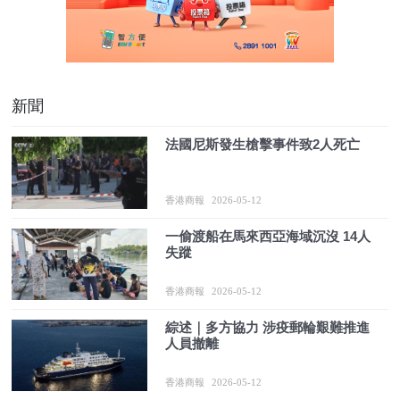
新聞
法國尼斯發生槍擊事件致2人死亡
香港商報
2026-05-12
一偷渡船在馬來西亞海域沉沒 14人
失蹤
香港商報
2026-05-12
綜述｜多方協力 涉疫郵輪艱難推進
人員撤離
香港商報
2026-05-12