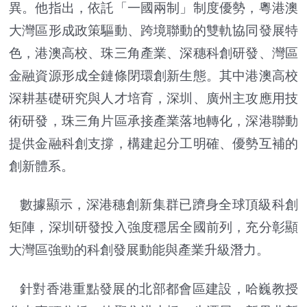
異。他指出，依託「一國兩制」制度優勢，粵港澳
大灣區形成政策驅動、跨境聯動的雙軌協同發展特
色，港澳高校、珠三角產業、深穗科創研發、灣區
金融資源形成全鏈條閉環創新生態。其中港澳高校
深耕基礎研究與人才培育，深圳、廣州主攻應用技
術研發，珠三角片區承接產業落地轉化，深港聯動
提供金融科創支撐，構建起分工明確、優勢互補的
創新體系。
數據顯示，深港穗創新集群已躋身全球頂級科創
矩陣，深圳研發投入強度穩居全國前列，充分彰顯
大灣區強勁的科創發展動能與產業升級潛力。
針對香港重點發展的北部都會區建設，哈巍教授