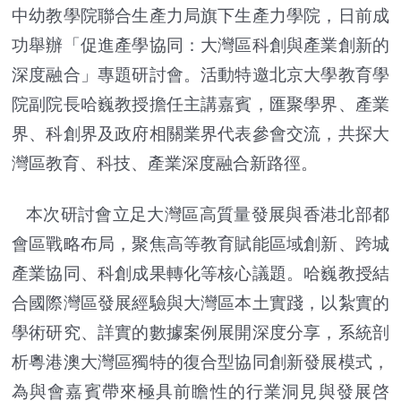
中幼教學院聯合生產力局旗下生產力學院，日前成
功舉辦「促進產學協同：大灣區科創與產業創新的
深度融合」專題研討會。活動特邀北京大學教育學
院副院長哈巍教授擔任主講嘉賓，匯聚學界、產業
界、科創界及政府相關業界代表參會交流，共探大
灣區教育、科技、產業深度融合新路徑。
本次研討會立足大灣區高質量發展與香港北部都
會區戰略布局，聚焦高等教育賦能區域創新、跨城
產業協同、科創成果轉化等核心議題。哈巍教授結
合國際灣區發展經驗與大灣區本土實踐，以紮實的
學術研究、詳實的數據案例展開深度分享，系統剖
析粵港澳大灣區獨特的復合型協同創新發展模式，
為與會嘉賓帶來極具前瞻性的行業洞見與發展啓