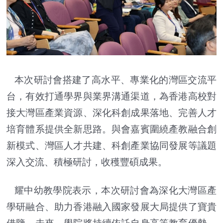
本次研討會搭建了高水平、專業化的灣區交流平
台，有效打通學界與業界溝通渠道，為香港高校對
接大灣區產業資源、深化科創成果落地、完善人才
培育體系提供全新思路。與會嘉賓圍繞產教融合創
新模式、灣區人才共建、科創產業協同發展等議題
深入交流、積極研討，收穫豐碩成果。
耀中幼教學院表示，本次研討會為深化大灣區產
學研融合、助力香港融入國家發展大局提供了寶貴