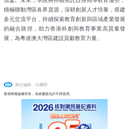
借鑒。未來，學院將持續依託自身高等教育優勢，
積極聯動灣區各界資源，深耕創新人才培養，搭建
多元交流平台，持續探索教育創新與區域產業發展
的融合路徑，助力香港科創與教育事業高質量發
展，為粵港澳大灣區建設貢獻教育力量。
責任編輯：社團部
香港商報版權所有，未經書面允許不得使用。