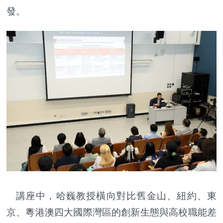
發。
講座中，哈巍教授橫向對比舊金山、紐約、東
京、粵港澳四大國際灣區的創新生態與高校職能差