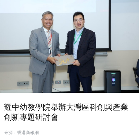
耀中幼教學院舉辦大灣區科創與產業
創新專題研討會
來源：香港商報網