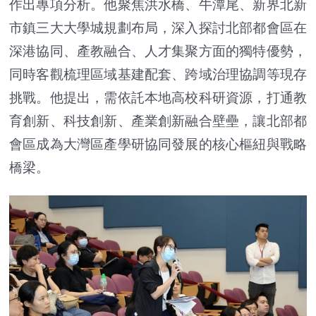
作出專項分析。他聚焦洪水橋、牛潭尾、新界北新
市鎮三大大學城規劃布局，深入探討北部都會區在
深港協同、產教融合、人才集聚方面的獨特優勢，
同時客觀梳理區域基建配套、跨域治理協調等現存
挑戰。他提出，需依託本地高校科研資源，打通教
育創新、科技創新、產業創新融合壁壘，讓北部都
會區成為大灣區產學研協同發展的核心樞紐與戰略
橋梁。