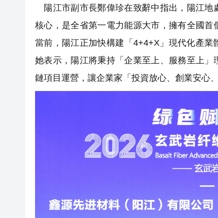
陽江市副市長鄭偉珍在致辭中指出，陽江地處
核心，是全省第一電力能源大市，擁有全國首
當前，陽江正加快構建「4+4+X」現代化產
她表示，陽江將秉持「企業至上、服務至上」
鏈項目運營，讓企業家「投資放心、創業安心