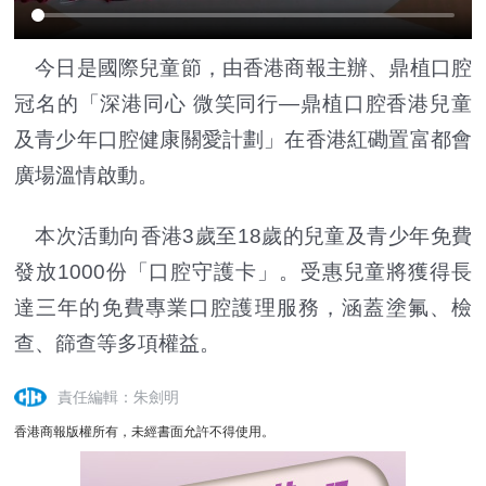
今日是國際兒童節，由香港商報主辦、鼎植口腔
冠名的「深港同心 微笑同行—鼎植口腔香港兒童
及青少年口腔健康關愛計劃」在香港紅磡置富都會
廣場溫情啟動。
本次活動向香港3歲至18歲的兒童及青少年免費
發放1000份「口腔守護卡」。受惠兒童將獲得長
達三年的免費專業口腔護理服務，涵蓋塗氟、檢
查、篩查等多項權益。
責任編輯：朱劍明
香港商報版權所有，未經書面允許不得使用。