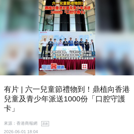
有片 | 六一兒童節禮物到！鼎植向香港
兒童及青少年派送1000份「口腔守護
卡」
來源：香港商報網
原創
2026-06-01 18:04