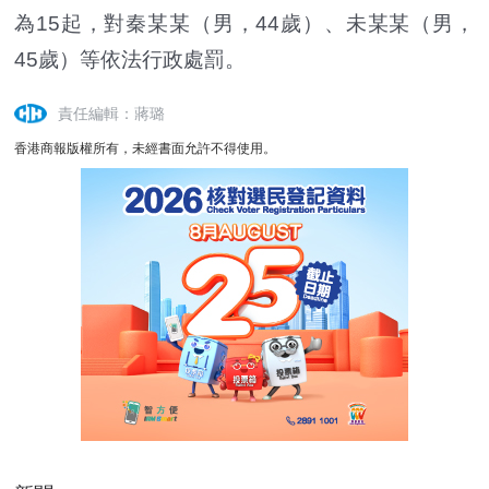
為15起，對秦某某（男，44歲）、未某某（男，
45歲）等依法行政處罰。
責任編輯：蔣璐
香港商報版權所有，未經書面允許不得使用。