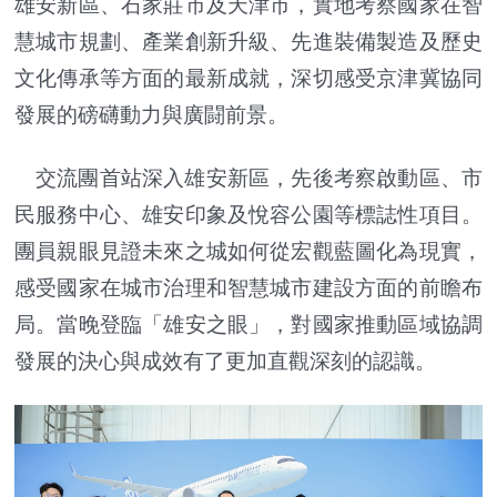
雄安新區、石家莊市及天津市，實地考察國家在智
慧城市規劃、產業創新升級、先進裝備製造及歷史
文化傳承等方面的最新成就，深切感受京津冀協同
發展的磅礴動力與廣闘前景。
交流團首站深入雄安新區，先後考察啟動區、市
民服務中心、雄安印象及悅容公園等標誌性項目。
團員親眼見證未來之城如何從宏觀藍圖化為現實，
感受國家在城市治理和智慧城市建設方面的前瞻布
局。當晚登臨「雄安之眼」，對國家推動區域協調
發展的決心與成效有了更加直觀深刻的認識。