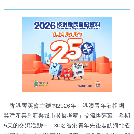
香港菁英會主辦的2026年「港澳青年看祖國—
冀津產業創新與城市發展考察」交流團落幕。為期
5天的交流活動中，30名香港青年先後走訪河北省